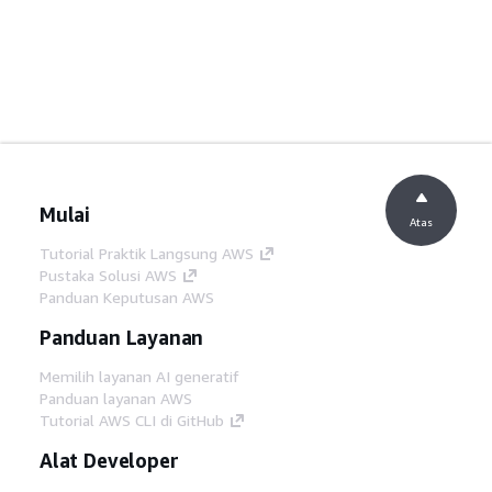
Mulai
Atas
Tutorial Praktik Langsung AWS
Pustaka Solusi AWS
Panduan Keputusan AWS
Panduan Layanan
Memilih layanan AI generatif
Panduan layanan AWS
Tutorial AWS CLI di GitHub
Alat Developer