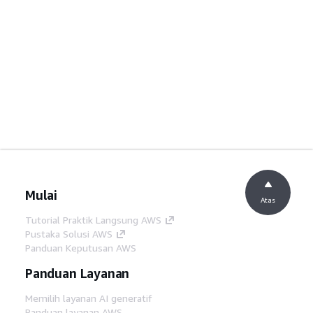
Mulai
Atas
Tutorial Praktik Langsung AWS
Pustaka Solusi AWS
Panduan Keputusan AWS
Panduan Layanan
Memilih layanan AI generatif
Panduan layanan AWS