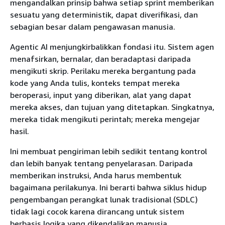
mengandalkan prinsip bahwa setiap sprint memberikan
sesuatu yang deterministik, dapat diverifikasi, dan
sebagian besar dalam pengawasan manusia.
Agentic AI menjungkirbalikkan fondasi itu. Sistem agen
menafsirkan, bernalar, dan beradaptasi daripada
mengikuti skrip. Perilaku mereka bergantung pada
kode yang Anda tulis, konteks tempat mereka
beroperasi, input yang diberikan, alat yang dapat
mereka akses, dan tujuan yang ditetapkan. Singkatnya,
mereka tidak mengikuti perintah; mereka mengejar
hasil.
Ini membuat pengiriman lebih sedikit tentang kontrol
dan lebih banyak tentang penyelarasan. Daripada
memberikan instruksi, Anda harus membentuk
bagaimana perilakunya. Ini berarti bahwa siklus hidup
pengembangan perangkat lunak tradisional (SDLC)
tidak lagi cocok karena dirancang untuk sistem
berbasis logika yang dikendalikan manusia.