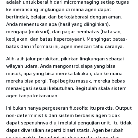
adalah untuk beralih dari micromanaging setiap tugas
ke merancang lingkungan di mana agen dapat
bertindak, belajar, dan berkolaborasi dengan aman.
Anda menentukan apa (hasil yang diinginkan),
mengapa (maksud), dan pagar pembatas (batasan,
kebijakan, dan batas kepercayaan). Mengingat batas-
batas dan informasi ini, agen mencari tahu caranya.
Alih-alih jalur perakitan, pikirkan lingkungan sebagai
wilayah udara. Anda mengontrol siapa yang bisa
masuk, apa yang bisa mereka lakukan, dan ke mana
mereka bisa pergi. Tapi begitu masuk, mereka bebas
menavigasi sesuai kebutuhan. Begitulah skala sistem
agen tanpa kekacauan.
Ini bukan hanya pergeseran filosofis; itu praktis. Output
non-deterministik dari sistem berbasis agen tidak
dapat sepenuhnya diuji melalui pengujian unit. Itu tidak
dapat diversikan seperti binari statis. Agen berubah
seiring waktu, beradaptasi dengan data baru, dan