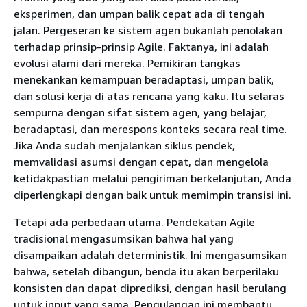
eksperimen, dan umpan balik cepat ada di tengah
jalan. Pergeseran ke sistem agen bukanlah penolakan
terhadap prinsip-prinsip Agile. Faktanya, ini adalah
evolusi alami dari mereka. Pemikiran tangkas
menekankan kemampuan beradaptasi, umpan balik,
dan solusi kerja di atas rencana yang kaku. Itu selaras
sempurna dengan sifat sistem agen, yang belajar,
beradaptasi, dan merespons konteks secara real time.
Jika Anda sudah menjalankan siklus pendek,
memvalidasi asumsi dengan cepat, dan mengelola
ketidakpastian melalui pengiriman berkelanjutan, Anda
diperlengkapi dengan baik untuk memimpin transisi ini.
Tetapi ada perbedaan utama. Pendekatan Agile
tradisional mengasumsikan bahwa hal yang
disampaikan adalah deterministik. Ini mengasumsikan
bahwa, setelah dibangun, benda itu akan berperilaku
konsisten dan dapat diprediksi, dengan hasil berulang
untuk input yang sama. Pengulangan ini membantu