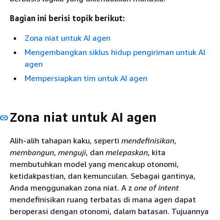
Bagian ini berisi topik berikut:
Zona niat untuk AI agen
Mengembangkan siklus hidup pengiriman untuk AI
agen
Mempersiapkan tim untuk AI agen
Zona niat untuk AI agen
Alih-alih tahapan kaku, seperti
mendefinisikan
,
membangun
,
menguji
, dan
melepaskan
, kita
membutuhkan model yang mencakup otonomi,
ketidakpastian, dan kemunculan. Sebagai gantinya,
Anda menggunakan zona niat. A z
one of intent
mendefinisikan ruang terbatas di mana agen dapat
beroperasi dengan otonomi, dalam batasan. Tujuannya