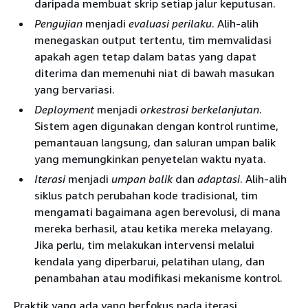
daripada membuat skrip setiap jalur keputusan.
Pengujian
menjadi
evaluasi perilaku
. Alih-alih
menegaskan output tertentu, tim memvalidasi
apakah agen tetap dalam batas yang dapat
diterima dan memenuhi niat di bawah masukan
yang bervariasi.
Deployment
menjadi
orkestrasi berkelanjutan
.
Sistem agen digunakan dengan kontrol runtime,
pemantauan langsung, dan saluran umpan balik
yang memungkinkan penyetelan waktu nyata.
Iterasi
menjadi
umpan balik
dan
adaptasi
. Alih-alih
siklus patch perubahan kode tradisional, tim
mengamati bagaimana agen berevolusi, di mana
mereka berhasil, atau ketika mereka melayang.
Jika perlu, tim melakukan intervensi melalui
kendala yang diperbarui, pelatihan ulang, dan
penambahan atau modifikasi mekanisme kontrol.
Praktik yang ada yang berfokus pada iterasi,