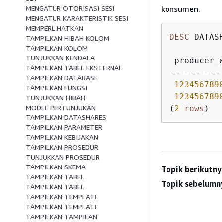
MENGATUR OTORISASI SESI
konsumen.
MENGATUR KARAKTERISTIK SESI
MEMPERLIHATKAN
DESC
 DATAS
TAMPILKAN HIBAH KOLOM
TAMPILKAN KOLOM
TUNJUKKAN KENDALA
 producer_
TAMPILKAN TABEL EKSTERNAL
----------
TAMPILKAN DATABASE
123456789
TAMPILKAN FUNGSI
123456789
TUNJUKKAN HIBAH
MODEL PERTUNJUKAN
(
2
rows
)
TAMPILKAN DATASHARES
TAMPILKAN PARAMETER
TAMPILKAN KEBIJAKAN
TAMPILKAN PROSEDUR
TUNJUKKAN PROSEDUR
TAMPILKAN SKEMA
Topik berikutny
TAMPILKAN TABEL
Topik sebelumn
TAMPILKAN TABEL
TAMPILKAN TEMPLATE
TAMPILKAN TEMPLATE
TAMPILKAN TAMPILAN