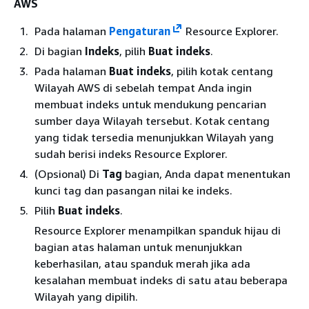
AWS
Pada halaman
Pengaturan
Resource Explorer.
Di bagian
Indeks
, pilih
Buat indeks
.
Pada halaman
Buat indeks
, pilih kotak centang
Wilayah AWS di sebelah tempat Anda ingin
membuat indeks untuk mendukung pencarian
sumber daya Wilayah tersebut. Kotak centang
yang tidak tersedia menunjukkan Wilayah yang
sudah berisi indeks Resource Explorer.
(Opsional) Di
Tag
bagian, Anda dapat menentukan
kunci tag dan pasangan nilai ke indeks.
Pilih
Buat indeks
.
Resource Explorer menampilkan spanduk hijau di
bagian atas halaman untuk menunjukkan
keberhasilan, atau spanduk merah jika ada
kesalahan membuat indeks di satu atau beberapa
Wilayah yang dipilih.