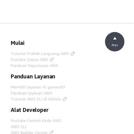
Mulai
Atas
Tutorial Praktik Langsung AWS
Pustaka Solusi AWS
Panduan Keputusan AWS
Panduan Layanan
Memilih layanan AI generatif
Panduan layanan AWS
Tutorial AWS CLI di GitHub
Alat Developer
Pustaka Contoh Kode AWS
AWS CLI
AWS Builder Center