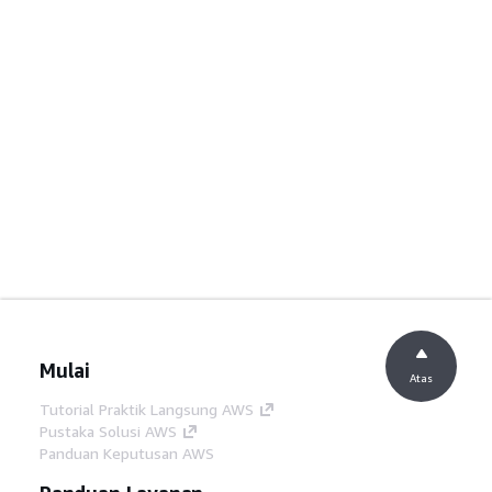
Mulai
Atas
Tutorial Praktik Langsung AWS
Pustaka Solusi AWS
Panduan Keputusan AWS