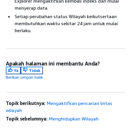
Explorer mengaktifkan kembali indeks dan mulai
menyerap data.
Setiap perubahan status Wilayah keikutsertaan
membutuhkan waktu sekitar 24 jam untuk mulai
berlaku.
Apakah halaman ini membantu Anda?
Ya
Tidak
Berikan umpan balik
Topik berikutnya:
Mengaktifkan pencarian lintas
wilayah
Topik sebelumnya:
Menghidupkan Wilayah