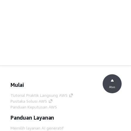
Mulai
Atas
Tutorial Praktik Langsung AWS
Pustaka Solusi AWS
Panduan Keputusan AWS
Panduan Layanan
Memilih layanan AI generatif