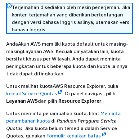
Terjemahan disediakan oleh mesin penerjemah. Jika
konten terjemahan yang diberikan bertentangan
dengan versi bahasa Inggris aslinya, utamakan versi
bahasa Inggris.
AndaAkun AWS memiliki kuota default untuk masing-
masingLayanan AWS. Kecuali dinyatakan lain, kuota
bersifat khusus per Wilayah. Anda dapat meminta
peningkatan untuk beberapa kuota dan kuota lainnya
tidak dapat ditingkatkan.
Untuk melihat kuotaAWS Resource Explorer, buka
konsol Service Quotas
. Di panel navigasi, pilih
Layanan AWS
dan pilih
Resource Explorer
.
Untuk meminta penambahan kuota, lihat
Meminta
penambahan kuota
di
Panduan Pengguna Service
Quotas
. Jika kuota belum tersedia dalam Service
Quotas, gunakan
Formulir kenaikan batas
.