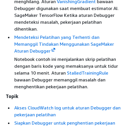
menghilang. Aturan
VanishingGradient
bawaan
Debugger digunakan saat membuat estimator AI.
SageMaker TensorFlow Ketika aturan Debugger
mendeteksi masalah, pekerjaan pelatihan
dihentikan.
Mendeteksi Pelatihan yang Terhenti dan
Memanggil Tindakan Menggunakan SageMaker
Aturan Debugger
Notebook contoh ini menjalankan skrip pelatihan
dengan baris kode yang memaksanya untuk tidur
selama 10 menit. Aturan
StalledTrainingRule
bawaan Debugger memanggil masalah dan
menghentikan pekerjaan pelatihan.
Topik
Akses CloudWatch log untuk aturan Debugger dan
pekerjaan pelatihan
Siapkan Debugger untuk penghentian pekerjaan