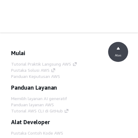
Mulai
Atas
Tutorial Praktik Langsung AWS
Pustaka Solusi AWS
Panduan Keputusan AWS
Panduan Layanan
Memilih layanan AI generatif
Panduan layanan AWS
Tutorial AWS CLI di GitHub
Alat Developer
Pustaka Contoh Kode AWS