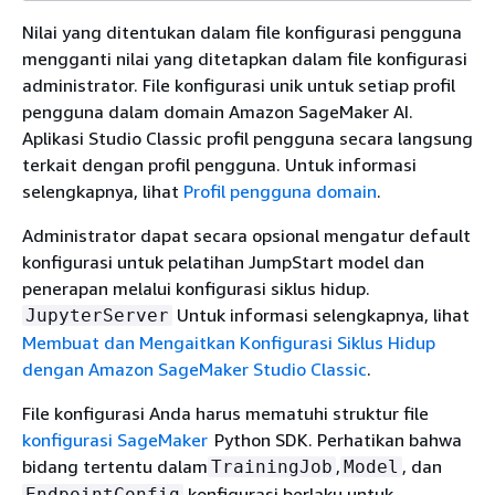
Nilai yang ditentukan dalam file konfigurasi pengguna
mengganti nilai yang ditetapkan dalam file konfigurasi
administrator. File konfigurasi unik untuk setiap profil
pengguna dalam domain Amazon SageMaker AI.
Aplikasi Studio Classic profil pengguna secara langsung
terkait dengan profil pengguna. Untuk informasi
selengkapnya, lihat
Profil pengguna domain
.
Administrator dapat secara opsional mengatur default
konfigurasi untuk pelatihan JumpStart model dan
penerapan melalui konfigurasi siklus hidup.
Untuk informasi selengkapnya, lihat
JupyterServer
Membuat dan Mengaitkan Konfigurasi Siklus Hidup
dengan Amazon SageMaker Studio Classic
.
File konfigurasi Anda harus mematuhi struktur file
konfigurasi SageMaker
Python SDK. Perhatikan bahwa
bidang tertentu dalam
,
, dan
TrainingJob
Model
konfigurasi berlaku untuk
EndpointConfig