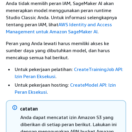
Anda tidak memilih peran IAM, SageMaker AI akan
menerapkan model menggunakan peran runtime
Studio Classic Anda. Untuk informasi selengkapnya
tentang peran IAM, lihat
AWS Identity and Access
Management untuk Amazon SageMaker AI
.
Peran yang Anda lewati harus memiliki akses ke
sumber daya yang dibutuhkan model, dan harus
mencakup semua hal berikut.
Untuk pekerjaan pelatihan:
CreateTrainingJob API:
Izin Peran Eksekusi
.
Untuk pekerjaan hosting:
CreateModel API: Izin
Peran Eksekusi
.
catatan
Anda dapat mencatat izin Amazon S3 yang
diberikan di setiap peran berikut. Lakukan ini
dengan menggunakan ARN bucket Amazon