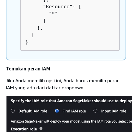
      "Resource": [

        "*"

      ]

    },

  ]

}
Temukan peran IAM
Jika Anda memilih opsi ini, Anda harus memilih peran
IAM yang ada dari daftar dropdown.