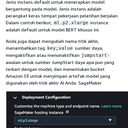
Jenis instans default untuk menerapkan model
bergantung pada model. Jenis instans adalah
perangkat keras tempat pekerjaan pelatihan berjalan.
Dalam contoh berikut,
instance
ml.p2.xlarge
adalah default untuk model BERT khusus ini.
Anda juga dapat mengubah nama titik akhir,
menambahkan tag
sumber daya,
key;value
mengaktifkan atau menonaktifkan
jumpstart-
awalan untuk sumber JumpStart daya apa pun yang
terkait dengan model, dan menentukan bucket
Amazon S3 untuk menyimpan artefak model yang
digunakan oleh titik akhir AI Anda. SageMaker