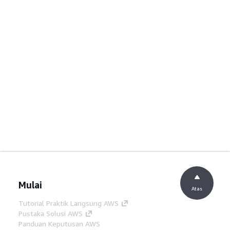
Mulai
Atas
Tutorial Praktik Langsung AWS
Pustaka Solusi AWS
Panduan Keputusan AWS