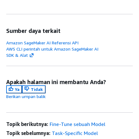
Sumber daya terkait
Amazon SageMaker AI Referensi API
AWS CLI perintah untuk Amazon SageMaker AI
SDK & Alat
Apakah halaman ini membantu Anda?
Ya
Tidak
Berikan umpan balik
Topik berikutnya:
Fine-Tune sebuah Model
Topik sebelumnya:
Task-Specific Model