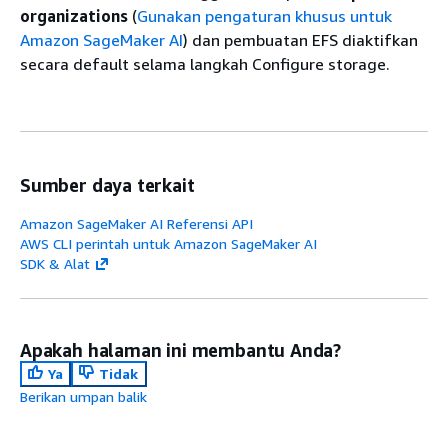
organizations
(
Gunakan pengaturan khusus untuk
Amazon SageMaker AI
) dan pembuatan EFS diaktifkan
secara default selama langkah Configure storage.
Sumber daya terkait
Amazon SageMaker AI Referensi API
AWS CLI perintah untuk Amazon SageMaker AI
SDK & Alat
Apakah halaman ini membantu Anda?
Ya
Tidak
Berikan umpan balik