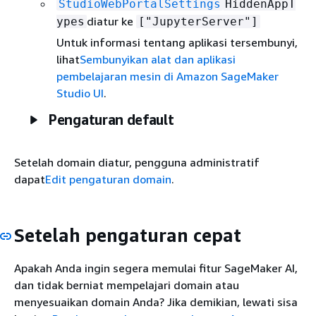
StudioWebPortalSettings
HiddenAppT
diatur ke
ypes
["JupyterServer"]
Untuk informasi tentang aplikasi tersembunyi,
lihat
Sembunyikan alat dan aplikasi
pembelajaran mesin di Amazon SageMaker
Studio UI
.
Pengaturan default
Setelah domain diatur, pengguna administratif
dapat
Edit pengaturan domain
.
Setelah pengaturan cepat
Apakah Anda ingin segera memulai fitur SageMaker AI,
dan tidak berniat mempelajari domain atau
menyesuaikan domain Anda? Jika demikian, lewati sisa