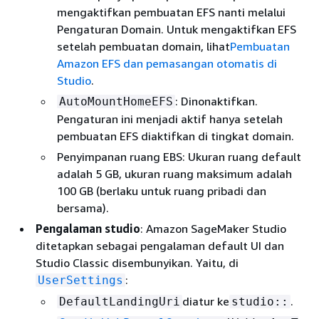
mengaktifkan pembuatan EFS nanti melalui
Pengaturan Domain. Untuk mengaktifkan EFS
setelah pembuatan domain, lihat
Pembuatan
Amazon EFS dan pemasangan otomatis di
Studio
.
: Dinonaktifkan.
AutoMountHomeEFS
Pengaturan ini menjadi aktif hanya setelah
pembuatan EFS diaktifkan di tingkat domain.
Penyimpanan ruang EBS: Ukuran ruang default
adalah 5 GB, ukuran ruang maksimum adalah
100 GB (berlaku untuk ruang pribadi dan
bersama).
Pengalaman studio
: Amazon SageMaker Studio
ditetapkan sebagai pengalaman default UI dan
Studio Classic disembunyikan. Yaitu, di
:
UserSettings
diatur ke
.
DefaultLandingUri
studio::