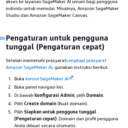
akses ke layanan SageMaker AI umum bagi pengguna
individu untuk memulai. Misalnya, Amazon SageMaker
Studio dan Amazon SageMaker Canvas.
Pengaturan untuk pengguna
tunggal (Pengaturan cepat)
Setelah memenuhi prasyarat
Lengkapi prasyarat
Amazon SageMaker AI
, gunakan instruksi berikut.
Buka
konsol SageMaker AI
.
Buka panel navigasi kiri.
Di bawah
konfigurasi Admin
, pilih
Domain
.
Pilih
Create domain
(Buat domain).
Pilih
Siapkan untuk pengguna tunggal
(Pengaturan cepat)
. Domain dan profil pengguna
Anda dibuat secara otomatis.