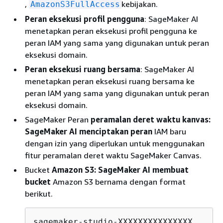
,
kebijakan.
AmazonS3FullAccess
Peran eksekusi profil pengguna
: SageMaker AI
menetapkan peran eksekusi profil pengguna ke
peran IAM yang sama yang digunakan untuk peran
eksekusi domain.
Peran eksekusi ruang bersama
: SageMaker AI
menetapkan peran eksekusi ruang bersama ke
peran IAM yang sama yang digunakan untuk peran
eksekusi domain.
SageMaker Peran
peramalan deret waktu kanvas:
SageMaker AI menciptakan peran
IAM baru
dengan izin yang diperlukan untuk menggunakan
fitur peramalan deret waktu SageMaker Canvas.
Bucket
Amazon S3: SageMaker AI membuat
bucket
Amazon S3 bernama dengan format
berikut.
sagemaker-studio-XXXXXXXXXXXXXXX