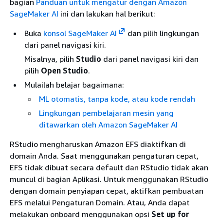
bagian
Panduan untuk mengatur dengan Amazon
SageMaker AI
ini dan lakukan hal berikut:
Buka
konsol SageMaker AI
dan pilih lingkungan
dari panel navigasi kiri.
Misalnya, pilih
Studio
dari panel navigasi kiri dan
pilih
Open Studio
.
Mulailah belajar bagaimana:
ML otomatis, tanpa kode, atau kode rendah
Lingkungan pembelajaran mesin yang
ditawarkan oleh Amazon SageMaker AI
RStudio mengharuskan Amazon EFS diaktifkan di
domain Anda. Saat menggunakan pengaturan cepat,
EFS tidak dibuat secara default dan RStudio tidak akan
muncul di bagian Aplikasi. Untuk menggunakan RStudio
dengan domain penyiapan cepat, aktifkan pembuatan
EFS melalui Pengaturan Domain. Atau, Anda dapat
melakukan onboard menggunakan opsi
Set up for