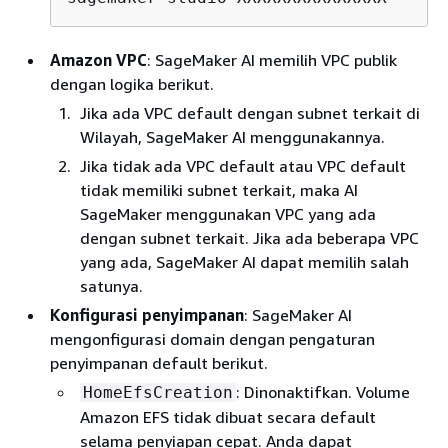
Amazon VPC
: SageMaker AI memilih VPC publik
dengan logika berikut.
Jika ada VPC default dengan subnet terkait di
Wilayah, SageMaker AI menggunakannya.
Jika tidak ada VPC default atau VPC default
tidak memiliki subnet terkait, maka AI
SageMaker menggunakan VPC yang ada
dengan subnet terkait. Jika ada beberapa VPC
yang ada, SageMaker AI dapat memilih salah
satunya.
Konfigurasi penyimpanan
: SageMaker AI
mengonfigurasi domain dengan pengaturan
penyimpanan default berikut.
: Dinonaktifkan. Volume
HomeEfsCreation
Amazon EFS tidak dibuat secara default
selama penyiapan cepat. Anda dapat