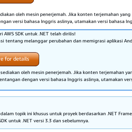
diakan oleh mesin penerjemah. Jika konten terjemahan yang 
gan versi bahasa Inggris aslinya, utamakan versi bahasa Ing
ari AWS SDK untuk .NET telah dirilis!
si tentang melanggar perubahan dan memigrasi aplikasi Anda
sediakan oleh mesin penerjemah. Jika konten terjemahan ya
tentangan dengan versi bahasa Inggris aslinya, utamakan ver
 dalam topik ini khusus untuk proyek berdasarkan .NET Fram
DK untuk .NET versi 3.3 dan sebelumnya.