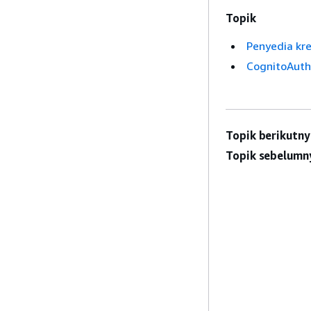
Topik
Penyedia kre
CognitoAuth
Topik berikutny
Topik sebelumn