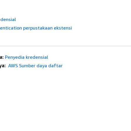
densial
entication perpustakaan ekstensi
a:
Penyedia kredensial
ya:
AWS Sumber daya daftar