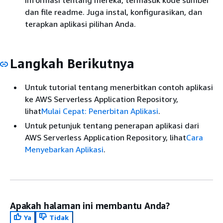
informasi tentang mereka, termasuk kode sumber
dan file readme. Juga instal, konfigurasikan, dan
terapkan aplikasi pilihan Anda.
Langkah Berikutnya
Untuk tutorial tentang menerbitkan contoh aplikasi
ke AWS Serverless Application Repository,
lihat
Mulai Cepat: Penerbitan Aplikasi
.
Untuk petunjuk tentang penerapan aplikasi dari
AWS Serverless Application Repository, lihat
Cara
Menyebarkan Aplikasi
.
Apakah halaman ini membantu Anda?
Ya
Tidak