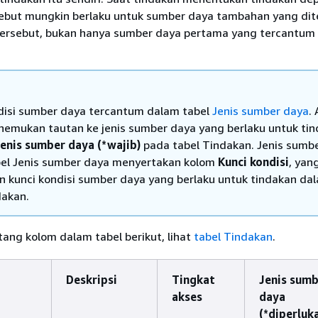
ebut mungkin berlaku untuk sumber daya tambahan yang di
tersebut, bukan hanya sumber daya pertama yang tercantum
disi sumber daya tercantum dalam tabel
Jenis sumber daya
.
emukan tautan ke jenis sumber daya yang berlaku untuk ti
enis sumber daya (*wajib)
pada tabel Tindakan. Jenis sumb
el Jenis sumber daya menyertakan kolom
Kunci kondisi
, yan
 kunci kondisi sumber daya yang berlaku untuk tindakan da
dakan.
tang kolom dalam tabel berikut, lihat
tabel Tindakan
.
Deskripsi
Tingkat
Jenis sum
akses
daya
(*diperluk