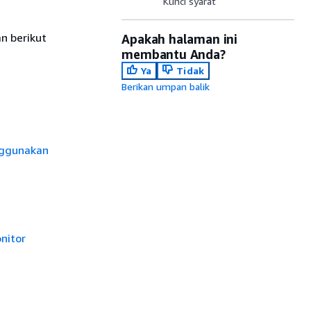
Kunci syarat
n berikut
Apakah halaman ini
membantu Anda?
Ya
Tidak
Berikan umpan balik
ggunakan
nitor