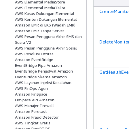
AWS Elemental MediaStore
AWS Elemental MediaTailor
CreateMonito
AWS Kasus Dukungan Elemental
AWS Konten Dukungan Elemental
Amazon EMR di EKS (Wadah EMR)
Amazon EMR Tanpa Server
AWS Pesan Pengguna Akhir SMS dan
DeleteMonito
Suara V2
AWS Pesan Pengguna Akhir Sosial
AWS Resolusi Entitas
Amazon EventBridge
EventBridge Pipa Amazon
EventBridge Penjadwal Amazon
GetHealthEve
EventBridge Skema Amazon
AWS Layanan Injeksi Kesalahan
AWS FinOps Agen
Amazon FinSpace
FinSpace API Amazon
AWS Manajer Firewall
Amazon Forecast
Amazon Fraud Detector
AWS Tingkat Gratis
Amazon FreeRTOS