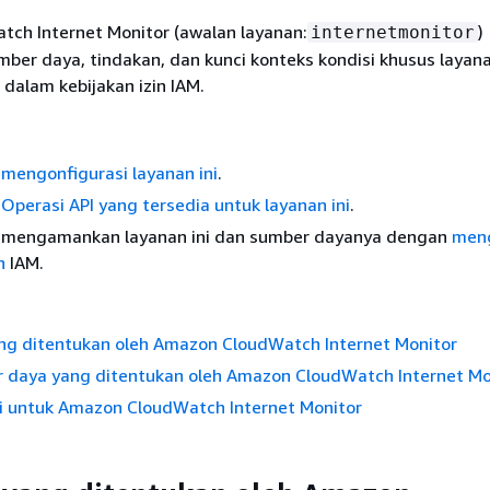
ch Internet Monitor (awalan layanan:
)
internetmonitor
er daya, tindakan, dan kunci konteks kondisi khusus layana
dalam kebijakan izin IAM.
a
mengonfigurasi layanan ini
.
r
Operasi API yang tersedia untuk layanan ini
.
ra mengamankan layanan ini dan sumber dayanya dengan
men
n
IAM.
ng ditentukan oleh Amazon CloudWatch Internet Monitor
r daya yang ditentukan oleh Amazon CloudWatch Internet Mo
si untuk Amazon CloudWatch Internet Monitor