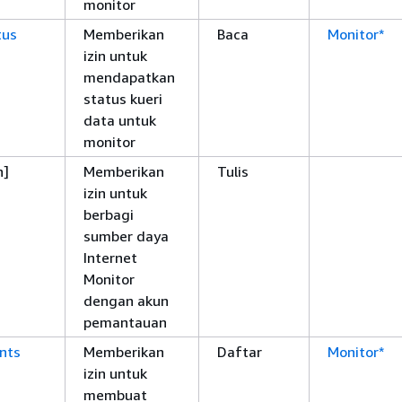
monitor
tus
Memberikan
Baca
Monitor*
izin untuk
mendapatkan
status kueri
data untuk
monitor
n]
Memberikan
Tulis
izin untuk
berbagi
sumber daya
Internet
Monitor
dengan akun
pemantauan
nts
Memberikan
Daftar
Monitor*
izin untuk
membuat