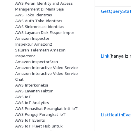
AWS Peran Identity and Access
Management Di Mana Saja
GetQuerySta
AWS Toko Identitas
AWS Auth Toko Identitas
AWS Sinkronisasi Identitas
AWS Layanan Disk Ekspor Impor
Amazon Inspector
Inspektur Amazon2
Saluran Telemetri Amazon
Link
[hanya izi
Inspector2
Amazon InspectorScan
Amazon Interactive Video Service
Amazon Interactive Video Service
Chat
AWS Interkoneksi
AWS Layanan Faktur
AWS IoT
AWS IoT Analytics
AWS Penasihat Perangkat Inti IoT
ListHealthEve
AWS Penguji Perangkat IoT
AWS IoT Events
AWS IoT Fleet Hub untuk