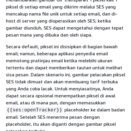
piksel di setiap email yang dikirim melalui SES yang
mencakup nama file unik untuk setiap email, dan di-
host di server yang dioperasikan oleh SES; ketika
gambar diunduh, SES dapat mengetahui dengan tepat
pesan mana yang dibuka dan oleh siapa.
Secara default, piksel ini disisipkan di bagian bawah
email; namun, beberapa aplikasi penyedia email
memotong pratinjau email ketika melebihi ukuran
tertentu dan dapat memberikan tautan untuk melihat
sisa pesan. Dalam skenario ini, gambar pelacakan piksel
SES tidak dimuat dan akan membuang tarif terbuka
yang Anda coba lacak. Untuk menyiasatinya, Anda
dapat secara opsional menempatkan piksel di awal
email, atau di mana pun, dengan memasukkan
placeholder ke dalam badan
{
{
ses:openTracker}}
email. Setelah SES menerima pesan dengan
placeholder, itu akan diganti dengan gambar piksel