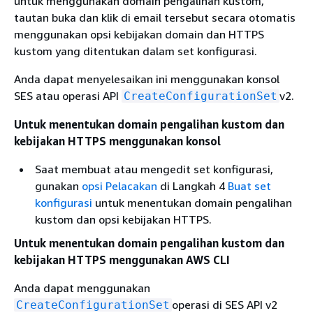
untuk menggunakan domain pengalihan kustom,
tautan buka dan klik di email tersebut secara otomatis
menggunakan opsi kebijakan domain dan HTTPS
kustom yang ditentukan dalam set konfigurasi.
Anda dapat menyelesaikan ini menggunakan konsol
SES atau operasi API
v2.
CreateConfigurationSet
Untuk menentukan domain pengalihan kustom dan
kebijakan HTTPS menggunakan konsol
Saat membuat atau mengedit set konfigurasi,
gunakan
opsi Pelacakan
di Langkah 4
Buat set
konfigurasi
untuk menentukan domain pengalihan
kustom dan opsi kebijakan HTTPS.
Untuk menentukan domain pengalihan kustom dan
kebijakan HTTPS menggunakan AWS CLI
Anda dapat menggunakan
operasi di SES API v2
CreateConfigurationSet