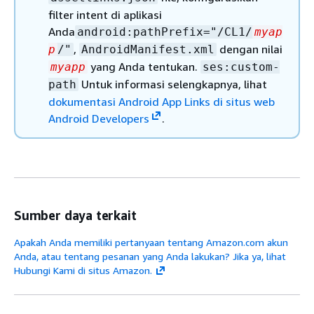
filter intent di aplikasi
Anda
android:pathPrefix="/CL1/
myap
,
dengan nilai
p
/"
AndroidManifest.xml
yang Anda tentukan.
myapp
ses:custom-
Untuk informasi selengkapnya, lihat
path
dokumentasi Android App Links di situs web
Android Developers
.
Sumber daya terkait
Apakah Anda memiliki pertanyaan tentang Amazon.com akun
Anda, atau tentang pesanan yang Anda lakukan? Jika ya, lihat
Hubungi Kami di situs Amazon.