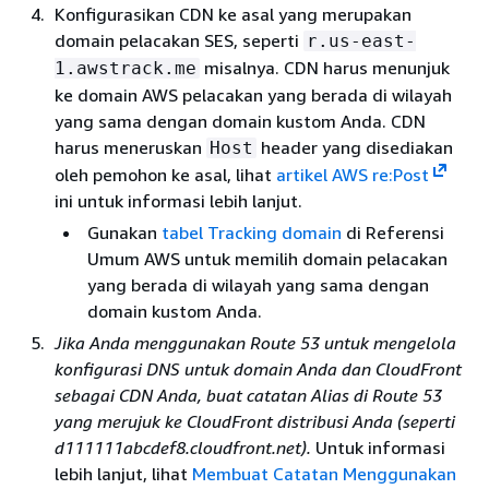
Konfigurasikan CDN ke asal yang merupakan
domain pelacakan SES, seperti
r.us-east-
misalnya. CDN harus menunjuk
1.awstrack.me
ke domain AWS pelacakan yang berada di wilayah
yang sama dengan domain kustom Anda. CDN
harus meneruskan
header yang disediakan
Host
oleh pemohon ke asal, lihat
artikel AWS re:Post
ini untuk informasi lebih lanjut.
Gunakan
tabel Tracking domain
di Referensi
Umum AWS untuk memilih domain pelacakan
yang berada di wilayah yang sama dengan
domain kustom Anda.
Jika Anda menggunakan Route 53 untuk mengelola
konfigurasi DNS untuk domain Anda dan CloudFront
sebagai CDN Anda, buat catatan Alias di Route 53
yang merujuk ke CloudFront distribusi Anda (seperti
d111111abcdef8.cloudfront.net).
Untuk informasi
lebih lanjut, lihat
Membuat Catatan Menggunakan