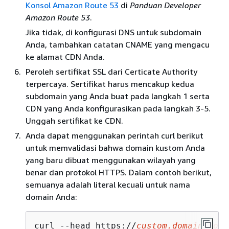
Konsol Amazon Route 53
di
Panduan Developer
Amazon Route 53
.
Jika tidak, di konfigurasi DNS untuk subdomain
Anda, tambahkan catatan CNAME yang mengacu
ke alamat CDN Anda.
Peroleh sertifikat SSL dari Certicate Authority
terpercaya. Sertifikat harus mencakup kedua
subdomain yang Anda buat pada langkah 1 serta
CDN yang Anda konfigurasikan pada langkah 3-5.
Unggah sertifikat ke CDN.
Anda dapat menggunakan perintah curl berikut
untuk memvalidasi bahwa domain kustom Anda
yang baru dibuat menggunakan wilayah yang
benar dan protokol HTTPS. Dalam contoh berikut,
semuanya adalah literal kecuali untuk nama
domain Anda:
curl --head https://
custom.domain.com
/