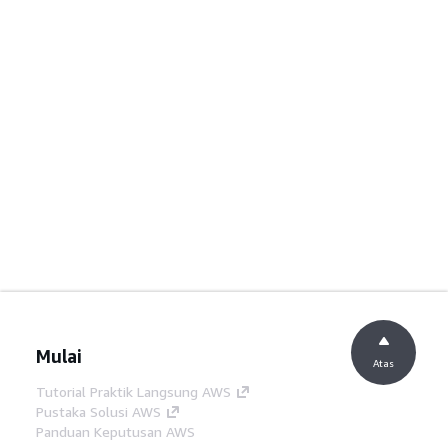
Mulai
Atas
Tutorial Praktik Langsung AWS
Pustaka Solusi AWS
Panduan Keputusan AWS