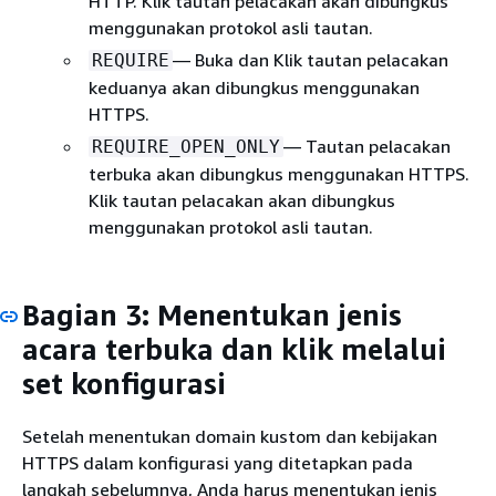
HTTP. Klik tautan pelacakan akan dibungkus
menggunakan protokol asli tautan.
— Buka dan Klik tautan pelacakan
REQUIRE
keduanya akan dibungkus menggunakan
HTTPS.
— Tautan pelacakan
REQUIRE_OPEN_ONLY
terbuka akan dibungkus menggunakan HTTPS.
Klik tautan pelacakan akan dibungkus
menggunakan protokol asli tautan.
Bagian 3: Menentukan jenis
acara terbuka dan klik melalui
set konfigurasi
Setelah menentukan domain kustom dan kebijakan
HTTPS dalam konfigurasi yang ditetapkan pada
langkah sebelumnya, Anda harus menentukan jenis