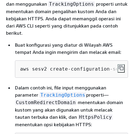
dan menggunakan
properti untuk
TrackingOptions
menentukan domain pengalihan kustom Anda dan
kebijakan HTTPS. Anda dapat memanggil operasi ini
dari AWS CLI seperti yang ditunjukkan pada contoh
berikut.
Buat konfigurasi yang diatur di Wilayah AWS
tempat Anda ingin mengirim dan melacak email:
aws sesv2 create-configuration-set --c
Dalam contoh ini, file input menggunakan
parameter
properti—
TrackingOptions
menentukan domain
CustomRedirectDomain
kustom yang akan digunakan untuk melacak
tautan terbuka dan klik, dan
HttpsPolicy
menentukan opsi kebijakan HTTPS: