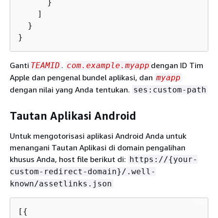
      }

    ]

  }

}
Ganti
.
dengan ID Tim
TEAMID
com.example.myapp
Apple dan pengenal bundel aplikasi, dan
myapp
dengan nilai yang Anda tentukan.
ses:custom-path
Tautan Aplikasi Android
Untuk mengotorisasi aplikasi Android Anda untuk
menangani Tautan Aplikasi di domain pengalihan
khusus Anda, host file berikut di:
https://
{
your-
custom-redirect-domain}/.well-
known/assetlinks.json
[
{