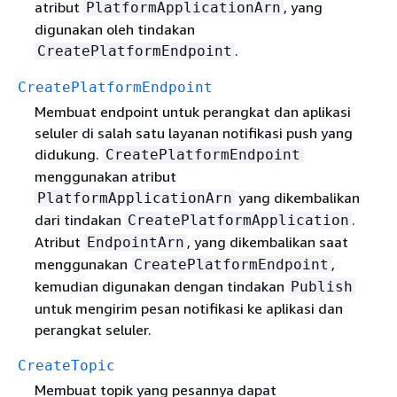
atribut
, yang
PlatformApplicationArn
digunakan oleh tindakan
.
CreatePlatformEndpoint
CreatePlatformEndpoint
Membuat endpoint untuk perangkat dan aplikasi
seluler di salah satu layanan notifikasi push yang
didukung.
CreatePlatformEndpoint
menggunakan atribut
yang dikembalikan
PlatformApplicationArn
dari tindakan
.
CreatePlatformApplication
Atribut
, yang dikembalikan saat
EndpointArn
menggunakan
,
CreatePlatformEndpoint
kemudian digunakan dengan tindakan
Publish
untuk mengirim pesan notifikasi ke aplikasi dan
perangkat seluler.
CreateTopic
Membuat topik yang pesannya dapat