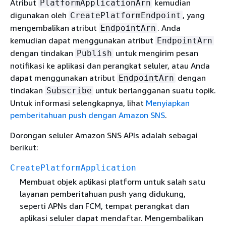
Atribut
kemudian
PlatformApplicationArn
digunakan oleh
, yang
CreatePlatformEndpoint
mengembalikan atribut
. Anda
EndpointArn
kemudian dapat menggunakan atribut
EndpointArn
dengan tindakan
untuk mengirim pesan
Publish
notifikasi ke aplikasi dan perangkat seluler, atau Anda
dapat menggunakan atribut
dengan
EndpointArn
tindakan
untuk berlangganan suatu topik.
Subscribe
Untuk informasi selengkapnya, lihat
Menyiapkan
pemberitahuan push dengan Amazon SNS
.
Dorongan seluler Amazon SNS APIs adalah sebagai
berikut:
CreatePlatformApplication
Membuat objek aplikasi platform untuk salah satu
layanan pemberitahuan push yang didukung,
seperti APNs dan FCM, tempat perangkat dan
aplikasi seluler dapat mendaftar. Mengembalikan