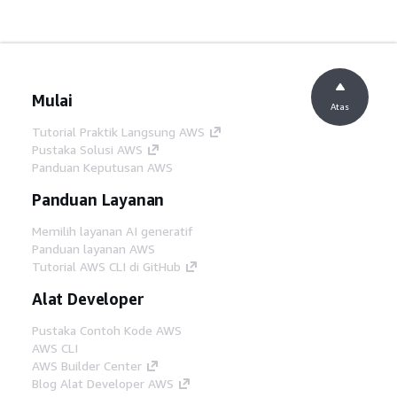
Mulai
Atas
Tutorial Praktik Langsung AWS
Pustaka Solusi AWS
Panduan Keputusan AWS
Panduan Layanan
Memilih layanan AI generatif
Panduan layanan AWS
Tutorial AWS CLI di GitHub
Alat Developer
Pustaka Contoh Kode AWS
AWS CLI
AWS Builder Center
Blog Alat Developer AWS