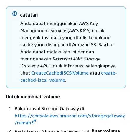
catatan
Anda dapat menggunakan AWS Key
Management Service (AWS KMS) untuk
mengenkripsi data yang ditulis ke volume
cache yang disimpan di Amazon S3. Saat ini,
Anda dapat melakukan ini dengan
menggunakan
Referensi AWS Storage
Gateway API
. Untuk informasi selengkapnya,
lihat
CreateCachediSCSIVolume
atau
create-
cached-iscsi-volume
.
Untuk membuat volume
Buka konsol Storage Gateway di
https://console.aws.amazon.com/storagegateway
/rumah
.
Pada konsol Storage Gateway, pilih
Buat volume
.