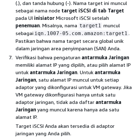
(.), dan tanda hubung (-). Nama target ini muncul
sebagai nama node
target iSCSI di tab Target
pada UI
inisiator
Microsoft iSCSI setelah
penemuan
. Misalnya, nama
muncul
target1
sebagai
.
iqn.1007-05.com.amazon:target1
Pastikan bahwa nama target secara global unik
dalam jaringan area penyimpanan (SAN) Anda.
Verifikasi bahwa pengaturan
antarmuka Jaringan
memiliki alamat IP yang dipilih, atau pilih alamat IP
untuk
antarmuka Jaringan
. Untuk
antarmuka
Jaringan
, satu alamat IP muncul untuk setiap
adaptor yang dikonfigurasi untuk VM gateway. Jika
VM gateway dikonfigurasi hanya untuk satu
adaptor jaringan, tidak ada daftar
antarmuka
Jaringan
yang muncul karena hanya ada satu
alamat IP.
Target iSCSI Anda akan tersedia di adaptor
jaringan yang Anda pilih.