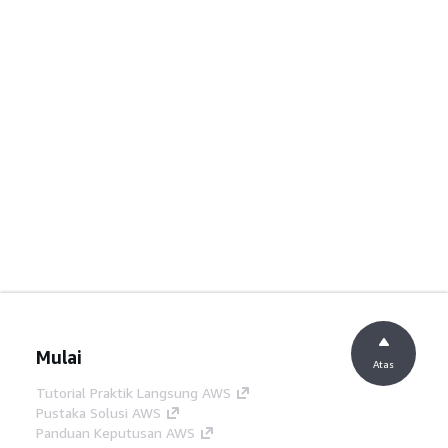
Mulai
Atas
Tutorial Praktik Langsung AWS
Pustaka Solusi AWS
Panduan Keputusan AWS