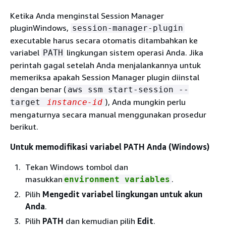
Ketika Anda menginstal Session Manager
pluginWindows,
session-manager-plugin
executable harus secara otomatis ditambahkan ke
variabel
lingkungan sistem operasi Anda. Jika
PATH
perintah gagal setelah Anda menjalankannya untuk
memeriksa apakah Session Manager plugin diinstal
dengan benar (
aws ssm start-session --
), Anda mungkin perlu
target
instance-id
mengaturnya secara manual menggunakan prosedur
berikut.
Untuk memodifikasi variabel PATH Anda (Windows)
Tekan Windows tombol dan
masukkan
.
environment variables
Pilih
Mengedit variabel lingkungan untuk akun
Anda
.
Pilih
PATH
dan kemudian pilih
Edit
.