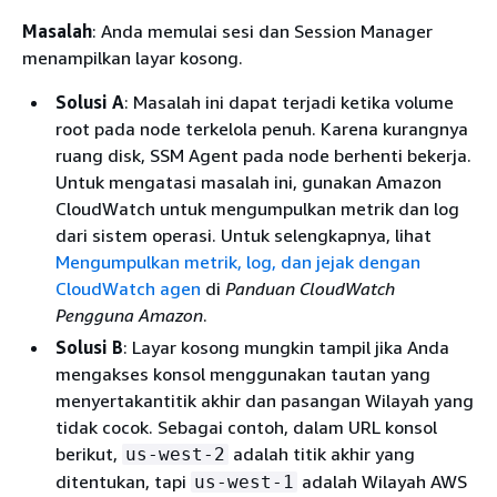
Masalah
: Anda memulai sesi dan Session Manager
menampilkan layar kosong.
Solusi A
: Masalah ini dapat terjadi ketika volume
root pada node terkelola penuh. Karena kurangnya
ruang disk, SSM Agent pada node berhenti bekerja.
Untuk mengatasi masalah ini, gunakan Amazon
CloudWatch untuk mengumpulkan metrik dan log
dari sistem operasi. Untuk selengkapnya, lihat
Mengumpulkan metrik, log, dan jejak dengan
CloudWatch agen
di
Panduan CloudWatch
Pengguna Amazon
.
Solusi B
: Layar kosong mungkin tampil jika Anda
mengakses konsol menggunakan tautan yang
menyertakantitik akhir dan pasangan Wilayah yang
tidak cocok. Sebagai contoh, dalam URL konsol
berikut,
adalah titik akhir yang
us-west-2
ditentukan, tapi
adalah Wilayah AWS
us-west-1