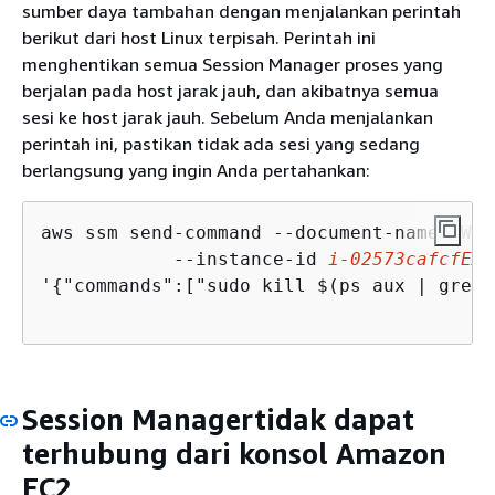
sumber daya tambahan dengan menjalankan perintah
berikut dari host Linux terpisah. Perintah ini
menghentikan semua Session Manager proses yang
berjalan pada host jarak jauh, dan akibatnya semua
sesi ke host jarak jauh. Sebelum Anda menjalankan
perintah ini, pastikan tidak ada sesi yang sedang
berlangsung yang ingin Anda pertahankan:
aws ssm send-command --document-name AWS-
            --instance-id 
i-02573cafcfEXA
'
{
"commands":["sudo kill $(ps aux | grep 
Session Managertidak dapat
terhubung dari konsol Amazon
EC2