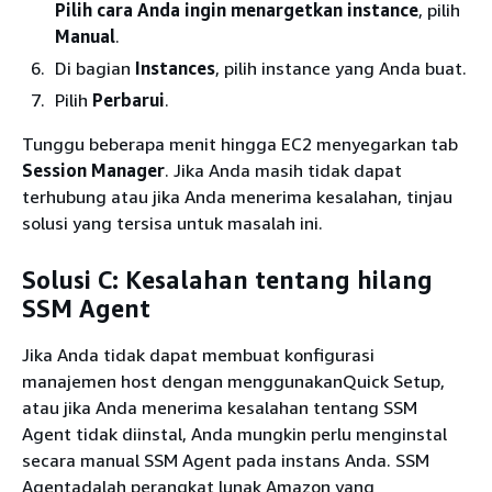
Pilih cara Anda ingin menargetkan instance
, pilih
Manual
.
Di bagian
Instances
, pilih instance yang Anda buat.
Pilih
Perbarui
.
Tunggu beberapa menit hingga EC2 menyegarkan tab
Session Manager
. Jika Anda masih tidak dapat
terhubung atau jika Anda menerima kesalahan, tinjau
solusi yang tersisa untuk masalah ini.
Solusi C: Kesalahan tentang hilang
SSM Agent
Jika Anda tidak dapat membuat konfigurasi
manajemen host dengan menggunakanQuick Setup,
atau jika Anda menerima kesalahan tentang SSM
Agent tidak diinstal, Anda mungkin perlu menginstal
secara manual SSM Agent pada instans Anda. SSM
Agentadalah perangkat lunak Amazon yang