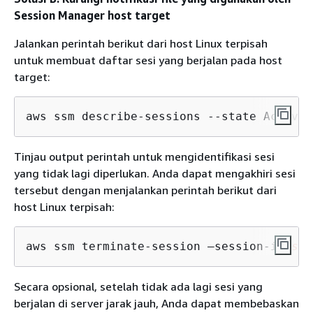
Session Manager host target
Jalankan perintah berikut dari host Linux terpisah
untuk membuat daftar sesi yang berjalan pada host
target:
aws ssm describe-sessions --state Active 
Tinjau output perintah untuk mengidentifikasi sesi
yang tidak lagi diperlukan. Anda dapat mengakhiri sesi
tersebut dengan menjalankan perintah berikut dari
host Linux terpisah:
aws ssm terminate-session —session-id 
ses
Secara opsional, setelah tidak ada lagi sesi yang
berjalan di server jarak jauh, Anda dapat membebaskan