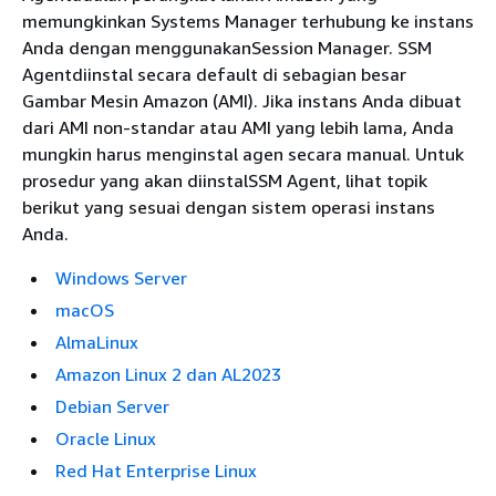
memungkinkan Systems Manager terhubung ke instans
Anda dengan menggunakanSession Manager. SSM
Agentdiinstal secara default di sebagian besar
Gambar Mesin Amazon (AMI). Jika instans Anda dibuat
dari AMI non-standar atau AMI yang lebih lama, Anda
mungkin harus menginstal agen secara manual. Untuk
prosedur yang akan diinstalSSM Agent, lihat topik
berikut yang sesuai dengan sistem operasi instans
Anda.
Windows Server
macOS
AlmaLinux
Amazon Linux 2 dan AL2023
Debian Server
Oracle Linux
Red Hat Enterprise Linux