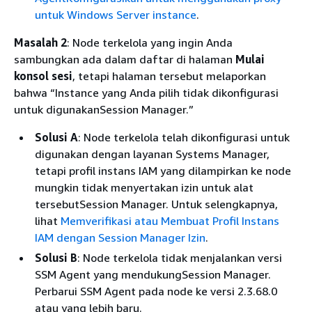
untuk Windows Server instance
.
Masalah 2
: Node terkelola yang ingin Anda
sambungkan ada dalam daftar di halaman
Mulai
konsol sesi
, tetapi halaman tersebut melaporkan
bahwa “Instance yang Anda pilih tidak dikonfigurasi
untuk digunakanSession Manager.”
Solusi A
: Node terkelola telah dikonfigurasi untuk
digunakan dengan layanan Systems Manager,
tetapi profil instans IAM yang dilampirkan ke node
mungkin tidak menyertakan izin untuk alat
tersebutSession Manager. Untuk selengkapnya,
lihat
Memverifikasi atau Membuat Profil Instans
IAM dengan Session Manager Izin
.
Solusi B
: Node terkelola tidak menjalankan versi
SSM Agent yang mendukungSession Manager.
Perbarui SSM Agent pada node ke versi 2.3.68.0
atau yang lebih baru.