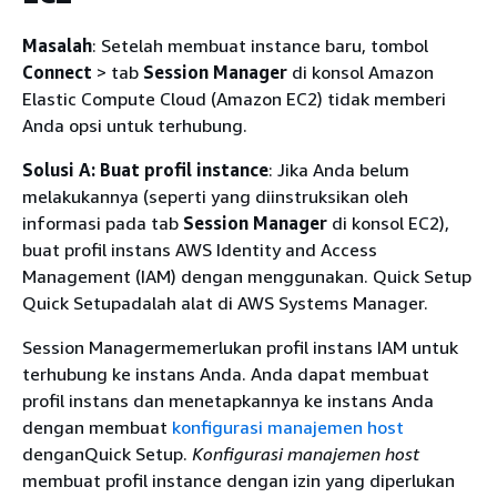
Masalah
: Setelah membuat instance baru, tombol
Connect
> tab
Session Manager
di konsol Amazon
Elastic Compute Cloud (Amazon EC2) tidak memberi
Anda opsi untuk terhubung.
Solusi A: Buat profil instance
: Jika Anda belum
melakukannya (seperti yang diinstruksikan oleh
informasi pada tab
Session Manager
di konsol EC2),
buat profil instans AWS Identity and Access
Management (IAM) dengan menggunakan. Quick Setup
Quick Setupadalah alat di AWS Systems Manager.
Session Managermemerlukan profil instans IAM untuk
terhubung ke instans Anda. Anda dapat membuat
profil instans dan menetapkannya ke instans Anda
dengan membuat
konfigurasi manajemen host
denganQuick Setup.
Konfigurasi manajemen host
membuat profil instance dengan izin yang diperlukan