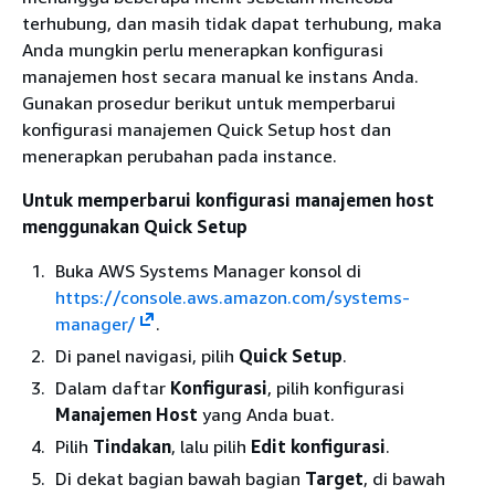
terhubung, dan masih tidak dapat terhubung, maka
Anda mungkin perlu menerapkan konfigurasi
manajemen host secara manual ke instans Anda.
Gunakan prosedur berikut untuk memperbarui
konfigurasi manajemen Quick Setup host dan
menerapkan perubahan pada instance.
Untuk memperbarui konfigurasi manajemen host
menggunakan Quick Setup
Buka AWS Systems Manager konsol di
https://console.aws.amazon.com/systems-
manager/
.
Di panel navigasi, pilih
Quick Setup
.
Dalam daftar
Konfigurasi
, pilih konfigurasi
Manajemen Host
yang Anda buat.
Pilih
Tindakan
, lalu pilih
Edit konfigurasi
.
Di dekat bagian bawah bagian
Target
, di bawah