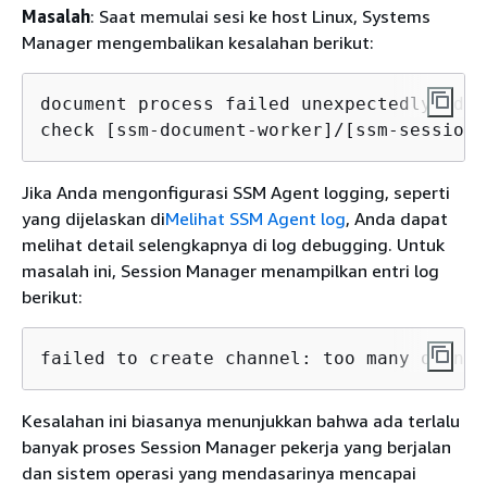
Masalah
: Saat memulai sesi ke host Linux, Systems
Manager mengembalikan kesalahan berikut:
document process failed unexpectedly: doc
check [ssm-document-worker]/[ssm-session-
Jika Anda mengonfigurasi SSM Agent logging, seperti
yang dijelaskan di
Melihat SSM Agent log
, Anda dapat
melihat detail selengkapnya di log debugging. Untuk
masalah ini, Session Manager menampilkan entri log
berikut:
failed to create channel: too many open f
Kesalahan ini biasanya menunjukkan bahwa ada terlalu
banyak proses Session Manager pekerja yang berjalan
dan sistem operasi yang mendasarinya mencapai