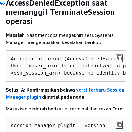
AccessDeniedException saat
memanggil TerminateSession
operasi
Masalah
: Saat mencoba mengakhiri sesi, Systems
Manager mengembalikan kesalahan berikut:
An error occurred (AccessDeniedException)
User: <user_arn> is not authorized to per
<ssm_session_arn> because no identity-bas
Solusi A: Konfirmasikan bahwa
versi terbaru Session
Manager plugin
diinstal pada node
Masukkan perintah berikut di terminal dan tekan Enter.
session-manager-plugin --version