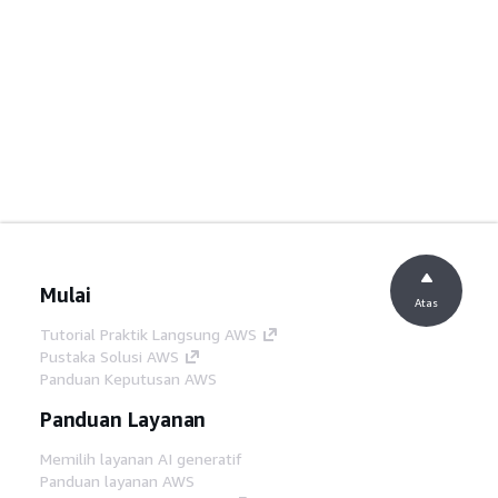
Mulai
Atas
Tutorial Praktik Langsung AWS
Pustaka Solusi AWS
Panduan Keputusan AWS
Panduan Layanan
Memilih layanan AI generatif
Panduan layanan AWS