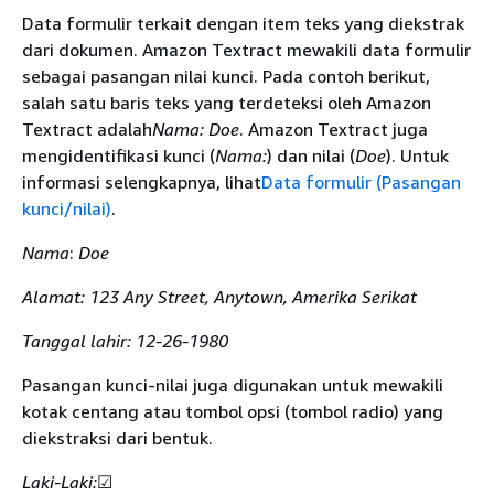
Data formulir terkait dengan item teks yang diekstrak
dari dokumen. Amazon Textract mewakili data formulir
sebagai pasangan nilai kunci. Pada contoh berikut,
salah satu baris teks yang terdeteksi oleh Amazon
Textract adalah
Nama: Doe
. Amazon Textract juga
mengidentifikasi kunci (
Nama:
) dan nilai (
Doe
). Untuk
informasi selengkapnya, lihat
Data formulir (Pasangan
kunci/nilai)
.
Nama
:
Doe
Alamat: 123 Any Street, Anytown, Amerika Serikat
Tanggal lahir: 12-26-1980
Pasangan kunci-nilai juga digunakan untuk mewakili
kotak centang atau tombol opsi (tombol radio) yang
diekstraksi dari bentuk.
Laki-Laki:
☑