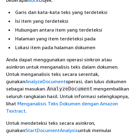
beberapa
Block
Objek:
Garis dan kata-kata teks yang terdeteksi
Isi item yang terdeteksi
Hubungan antara item yang terdeteksi
Halaman yang item terdeteksi pada
Lokasi item pada halaman dokumen
Anda dapat menggunakan operasi sinkron atau
asinkron untuk menganalisis teks dalam dokumen.
Untuk menganalisis teks secara serentak,
gunakan
AnalyzeDocument
operasi, dan lulus dokumen
sebagai masukan.
mengembalikan
AnalyzeDocument
seluruh rangkaian hasil. Untuk informasi selengkapnya,
lihat
Menganalisis Teks Dokumen dengan Amazon
Textract
.
Untuk mendeteksi teks secara asinkron,
gunakan
StartDocumentAnalysis
untuk memulai