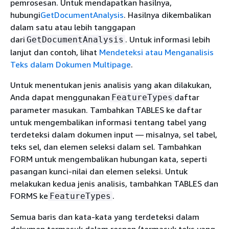
pemrosesan. Untuk mendapatkan hasilnya,
hubungi
GetDocumentAnalysis
. Hasilnya dikembalikan
dalam satu atau lebih tanggapan
dari
. Untuk informasi lebih
GetDocumentAnalysis
lanjut dan contoh, lihat
Mendeteksi atau Menganalisis
Teks dalam Dokumen Multipage
.
Untuk menentukan jenis analisis yang akan dilakukan,
Anda dapat menggunakan
daftar
FeatureTypes
parameter masukan. Tambahkan TABLES ke daftar
untuk mengembalikan informasi tentang tabel yang
terdeteksi dalam dokumen input — misalnya, sel tabel,
teks sel, dan elemen seleksi dalam sel. Tambahkan
FORM untuk mengembalikan hubungan kata, seperti
pasangan kunci-nilai dan elemen seleksi. Untuk
melakukan kedua jenis analisis, tambahkan TABLES dan
FORMS ke
.
FeatureTypes
Semua baris dan kata-kata yang terdeteksi dalam