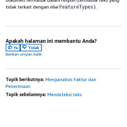
dokumen termasuk dalam respon (termasuk teks yang
tidak terkait dengan nilai
).
FeatureTypes
Apakah halaman ini membantu Anda?
Ya
Tidak
Berikan umpan balik
Topik berikutnya:
Menganalisis Faktur dan
Penerimaan
Topik sebelumnya:
Mendeteksi teks