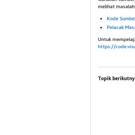
melihat masalah 
Kode Sumbe
Pelacak Mas
Untuk mempelajar
https://code.vis
Topik berikutny