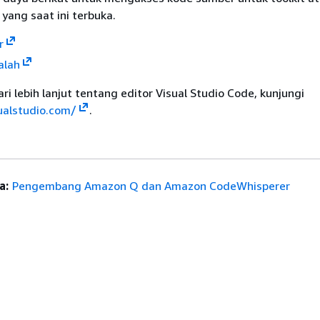
yang saat ini terbuka.
r
alah
i lebih lanjut tentang editor Visual Studio Code, kunjungi
ualstudio.com/
.
a:
Pengembang Amazon Q dan Amazon CodeWhisperer