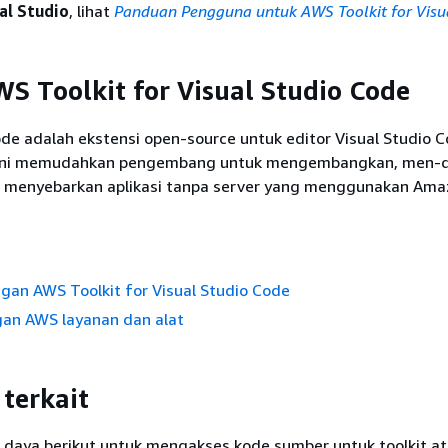
al Studio
, lihat
Panduan Pengguna untuk AWS Toolkit for Visu
WS Toolkit for Visual Studio Code
ode adalah ekstensi open-source untuk editor Visual Studio 
i ini memudahkan pengembang untuk mengembangkan, men-
an menyebarkan aplikasi tanpa server yang menggunakan Am
gan AWS Toolkit for Visual Studio Code
gan AWS layanan dan alat
 terkait
daya berikut untuk mengakses kode sumber untuk toolkit a