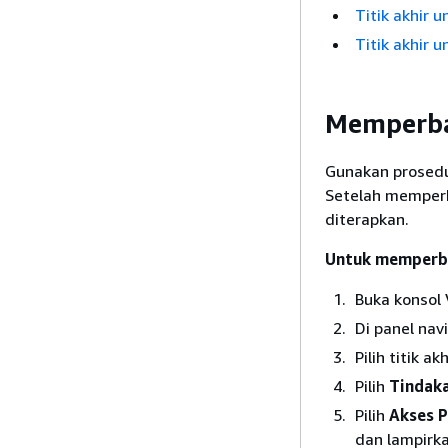
Titik akhir 
Titik akhir
Memperbar
Gunakan prosedur
Setelah memperba
diterapkan.
Untuk memperba
Buka konsol
Di panel navi
Pilih titik ak
Pilih
Tindak
Pilih
Akses 
dan lampirka