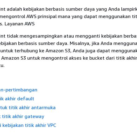
nt adalah kebijakan berbasis sumber daya yang Anda lampirka
 mengontrol AWS prinsipal mana yang dapat menggunakan titi
s. Layanan AWS
int tidak mengesampingkan atau mengganti kebijakan berba
ebijakan berbasis sumber daya. Misalnya, jika Anda mengguna
 untuk terhubung ke Amazon S3, Anda juga dapat mengguna
 Amazon S3 untuk mengontrol akses ke bucket dari titik akhi
u.
an-pertimbangan
ik akhir default
tuk titik akhir antarmuka
k titik akhir gateway
kebijakan titik akhir VPC