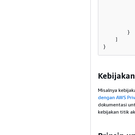
        }

    ]

}
Kebijakan
Misalnya kebijak
dengan AWS Priv
dokumentasi un
kebijakan titik 