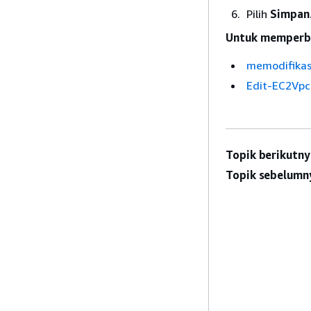
Pilih
Simpan
Untuk memperbar
memodifikasi
Edit-EC2Vpc
Topik berikutny
Topik sebelumn