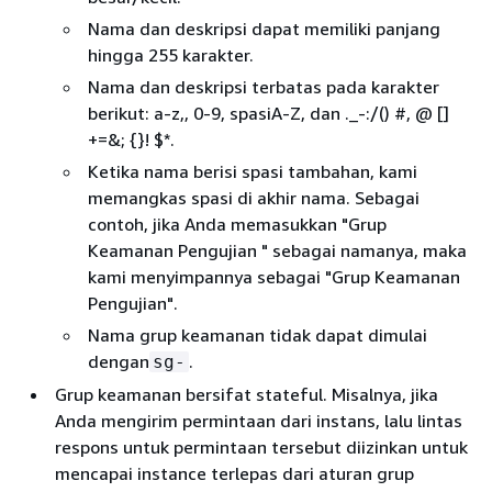
Nama dan deskripsi dapat memiliki panjang
hingga 255 karakter.
Nama dan deskripsi terbatas pada karakter
berikut: a-z,, 0-9, spasiA-Z, dan ._-:/() #, @ []
+=&;
{
}! $*.
Ketika nama berisi spasi tambahan, kami
memangkas spasi di akhir nama. Sebagai
contoh, jika Anda memasukkan "Grup
Keamanan Pengujian " sebagai namanya, maka
kami menyimpannya sebagai "Grup Keamanan
Pengujian".
Nama grup keamanan tidak dapat dimulai
dengan
.
sg-
Grup keamanan bersifat stateful. Misalnya, jika
Anda mengirim permintaan dari instans, lalu lintas
respons untuk permintaan tersebut diizinkan untuk
mencapai instance terlepas dari aturan grup