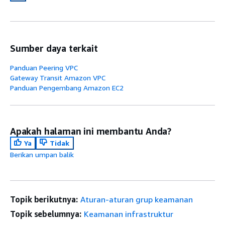
Sumber daya terkait
Panduan Peering VPC
Gateway Transit Amazon VPC
Panduan Pengembang Amazon EC2
Apakah halaman ini membantu Anda?
Ya
Tidak
Berikan umpan balik
Topik berikutnya:
Aturan-aturan grup keamanan
Topik sebelumnya:
Keamanan infrastruktur