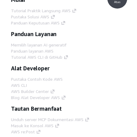
Atas
Tutorial Praktik Langsung AWS
Pustaka Solusi AWS
Panduan Keputusan AWS
Panduan Layanan
Memilih layanan AI generatif
Panduan layanan AWS
Tutorial AWS CLI di GitHub
Alat Developer
Pustaka Contoh Kode AWS
AWS CLI
AWS Builder Center
Blog Alat Developer AWS
Tautan Bermanfaat
Unduh server MCP Dokumentasi AWS
Masuk ke Konsol AWS
AWS re:Post