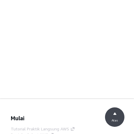
Mulai
Atas
Tutorial Praktik Langsung AWS