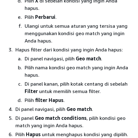
Pilih
X
di sebelah kondisi yang ingin Anda
hapus.
Pilih
Perbarui
.
Ulangi untuk semua aturan yang tersisa yang
menggunakan kondisi geo match yang ingin
Anda hapus.
Hapus filter dari kondisi yang ingin Anda hapus:
Di panel navigasi, pilih
Geo match
.
Pilih nama kondisi geo match yang ingin Anda
hapus.
Di panel kanan, pilih kotak centang di sebelah
Filter
untuk memilih semua filter.
Pilih
filter Hapus
.
Di panel navigasi, pilih
Geo match
.
Di panel
Geo match conditions
, pilih kondisi geo
match yang ingin Anda hapus.
Pilih
Hapus
untuk menghapus kondisi yang dipilih.