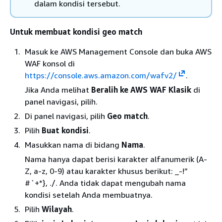
dalam kondisi tersebut.
Untuk membuat kondisi geo match
Masuk ke AWS Management Console dan buka AWS
WAF konsol di
https://console.aws.amazon.com/wafv2/
.
Jika Anda melihat
Beralih ke AWS WAF Klasik
di
panel navigasi, pilih.
Di panel navigasi, pilih
Geo match
.
Pilih
Buat kondisi
.
Masukkan nama di bidang
Nama
.
Nama hanya dapat berisi karakter alfanumerik (A-
Z, a-z, 0-9) atau karakter khusus berikut: _-!”
#`+*}, ./. Anda tidak dapat mengubah nama
kondisi setelah Anda membuatnya.
Pilih
Wilayah
.