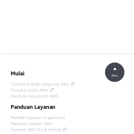
Mulai
Atas
Tutorial Praktik Langsung AWS
Pustaka Solusi AWS
Panduan Keputusan AWS
Panduan Layanan
Memilih layanan AI generatif
Panduan layanan AWS
Tutorial AWS CLI di GitHub