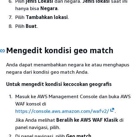
Pilih
jenis Lokasi
dan negara.
Jenis lokasi
saat ini
hanya bisa
Negara
.
Pilih
Tambahkan lokasi
.
Pilih
Buat
.
Mengedit kondisi geo match
Anda dapat menambahkan negara ke atau menghapus
negara dari kondisi geo match Anda.
Untuk mengedit kondisi kecocokan geografis
Masuk ke AWS Management Console dan buka AWS
WAF konsol di
https://console.aws.amazon.com/wafv2/
.
Jika Anda melihat
Beralih ke AWS WAF Klasik
di
panel navigasi, pilih.
Di panel navigasi, pilih
Geo match
.