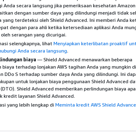
 Anda secara langsung jika pemeriksaan kesehatan Amazon
aitkan dengan sumber daya yang dilindungi menjadi tidak se
 yang terdeteksi oleh Shield Advanced. Ini memberi Anda ke
epat dengan para ahli ketika ketersediaan aplikasi Anda mun
oleh serangan yang dicurigai.
asi selengkapnya, lihat
Menyiapkan keterlibatan proaktif un
ubungi Anda secara langsung
.
lindungan biaya
— Shield Advanced menawarkan beberapa
n biaya terhadap lonjakan AWS tagihan Anda yang mungkin d
n DDo S terhadap sumber daya Anda yang dilindungi. Ini dap
kupan untuk lonjakan biaya penggunaan Shield Advanced da
t (DTO). Shield Advanced memberikan perlindungan biaya apa
 kredit layanan Shield Advanced.
asi yang lebih lengkap di
Meminta kredit AWS Shield Advance