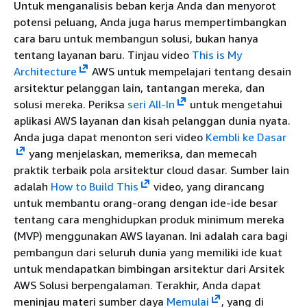
Untuk menganalisis beban kerja Anda dan menyorot
potensi peluang, Anda juga harus mempertimbangkan
cara baru untuk membangun solusi, bukan hanya
tentang layanan baru. Tinjau video
This is My
Architecture
AWS untuk mempelajari tentang desain
arsitektur pelanggan lain, tantangan mereka, dan
solusi mereka. Periksa
seri All-In
untuk mengetahui
aplikasi AWS layanan dan kisah pelanggan dunia nyata.
Anda juga dapat menonton seri video
Kembli ke Dasar
yang menjelaskan, memeriksa, dan memecah
praktik terbaik pola arsitektur cloud dasar. Sumber lain
adalah
How to Build This
video, yang dirancang
untuk membantu orang-orang dengan ide-ide besar
tentang cara menghidupkan produk minimum mereka
(MVP) menggunakan AWS layanan. Ini adalah cara bagi
pembangun dari seluruh dunia yang memiliki ide kuat
untuk mendapatkan bimbingan arsitektur dari Arsitek
AWS Solusi berpengalaman. Terakhir, Anda dapat
meninjau materi sumber daya
Memulai
, yang di