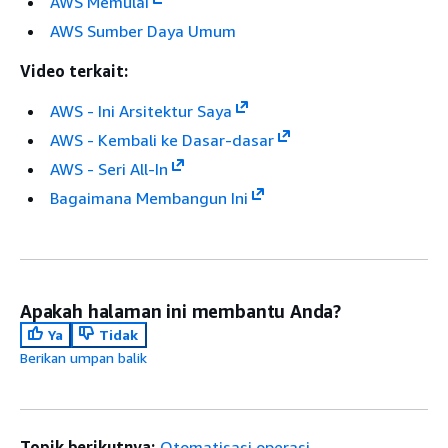
AWS Memulai
AWS Sumber Daya Umum
Video terkait:
AWS - Ini Arsitektur Saya
AWS - Kembali ke Dasar-dasar
AWS - Seri All-In
Bagaimana Membangun Ini
Apakah halaman ini membantu Anda?
Ya
Tidak
Berikan umpan balik
Topik berikutnya:
Otomatisasi operasi