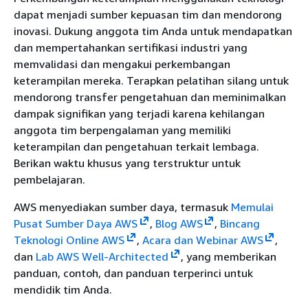
dapat menjadi sumber kepuasan tim dan mendorong
inovasi. Dukung anggota tim Anda untuk mendapatkan
dan mempertahankan sertifikasi industri yang
memvalidasi dan mengakui perkembangan
keterampilan mereka. Terapkan pelatihan silang untuk
mendorong transfer pengetahuan dan meminimalkan
dampak signifikan yang terjadi karena kehilangan
anggota tim berpengalaman yang memiliki
keterampilan dan pengetahuan terkait lembaga.
Berikan waktu khusus yang terstruktur untuk
pembelajaran.
AWS menyediakan sumber daya, termasuk
Memulai
Pusat Sumber Daya AWS
,
Blog AWS
,
Bincang
Teknologi Online AWS
,
Acara dan Webinar AWS
,
dan
Lab AWS Well-Architected
, yang memberikan
panduan, contoh, dan panduan terperinci untuk
mendidik tim Anda.