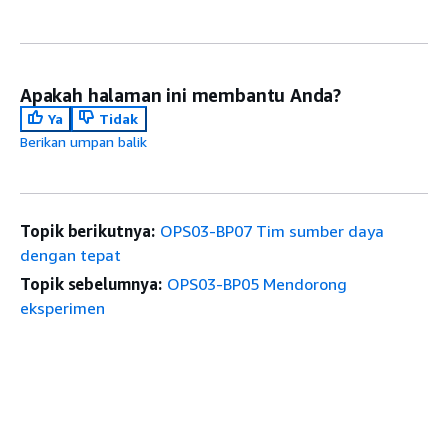
Apakah halaman ini membantu Anda?
Ya
Tidak
Berikan umpan balik
Topik berikutnya:
OPS03-BP07 Tim sumber daya
dengan tepat
Topik sebelumnya:
OPS03-BP05 Mendorong
eksperimen