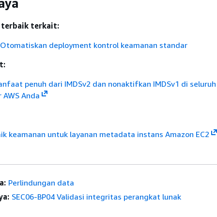
aya
terbaik terkait:
Otomatiskan deployment kontrol keamanan standar
t:
nfaat penuh dari IMDSv2 dan nonaktifkan IMDSv1 di seluruh
ur AWS Anda
baik keamanan untuk layanan metadata instans Amazon EC2
a:
Perlindungan data
ya:
SEC06-BP04 Validasi integritas perangkat lunak