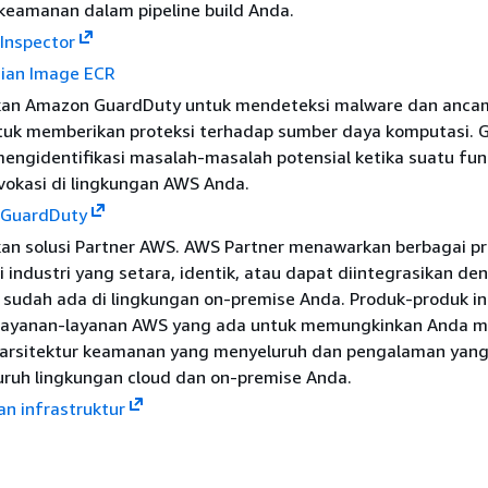
keamanan dalam pipeline build Anda.
Inspector
ian Image ECR
an Amazon GuardDuty untuk mendeteksi malware dan anca
tuk memberikan proteksi terhadap sumber daya komputasi. 
mengidentifikasi masalah-masalah potensial ketika suatu fu
vokasi di lingkungan AWS Anda.
GuardDuty
an solusi Partner AWS. AWS Partner menawarkan berbagai p
 industri yang setara, identik, atau dapat diintegrasikan de
 sudah ada di lingkungan on-premise Anda. Produk-produk in
layanan-layanan AWS yang ada untuk memungkinkan Anda m
arsitektur keamanan yang menyeluruh dan pengalaman yang 
luruh lingkungan cloud dan on-premise Anda.
n infrastruktur