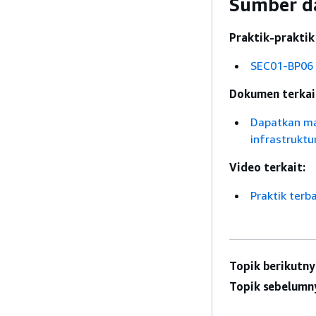
Sumber d
Praktik-praktik 
SEC01-BP06 
Dokumen terkai
Dapatkan ma
infrastrukt
Video terkait:
Praktik ter
Topik berikutny
Topik sebelumn