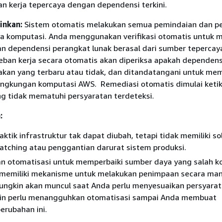
n kerja tepercaya dengan dependensi terkini.
inkan:
Sistem otomatis melakukan semua pemindaian dan p
a komputasi. Anda menggunakan verifikasi otomatis untuk 
n dependensi perangkat lunak berasal dari sumber tepercay
Beban kerja secara otomatis akan diperiksa apakah dependen
an yang terbaru atau tidak, dan ditandatangani untuk m
lingkungan komputasi AWS. Remediasi otomatis dimulai keti
g tidak mematuhi persyaratan terdeteksi.
:
aktik infrastruktur tak dapat diubah, tetapi tidak memiliki so
atching atau penggantian darurat sistem produksi.
 otomatisasi untuk memperbaiki sumber daya yang salah ko
k memiliki mekanisme untuk melakukan penimpaan secara man
ungkin akan muncul saat Anda perlu menyesuaikan persyarat
n perlu menangguhkan otomatisasi sampai Anda membuat
erubahan ini.