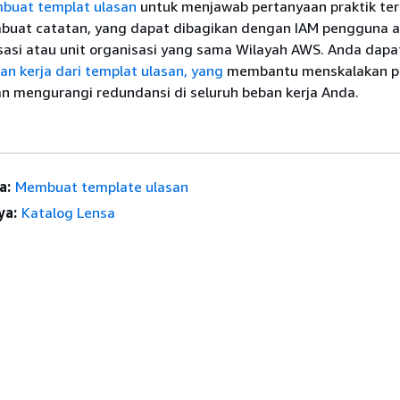
buat templat ulasan
untuk menjawab pertanyaan praktik ter
uat catatan, yang dapat dibagikan dengan IAM pengguna a
isasi atau unit organisasi yang sama Wilayah AWS. Anda dapa
n kerja dari templat ulasan, yang
membantu menskalakan pr
n mengurangi redundansi di seluruh beban kerja Anda.
a:
Membuat template ulasan
ya:
Katalog Lensa