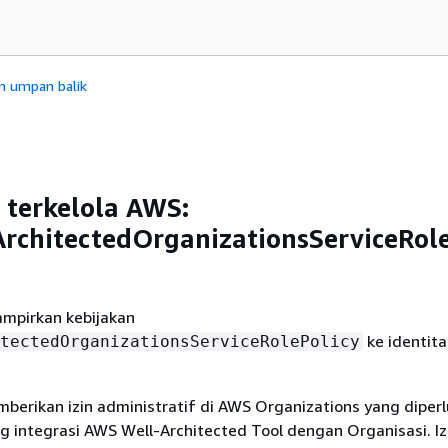
n umpan balik
 terkelola AWS:
chitectedOrganizationsServiceRole
mpirkan kebijakan
ke identita
tectedOrganizationsServiceRolePolicy
mberikan izin administratif di AWS Organizations yang diper
integrasi AWS Well-Architected Tool dengan Organisasi. Izi