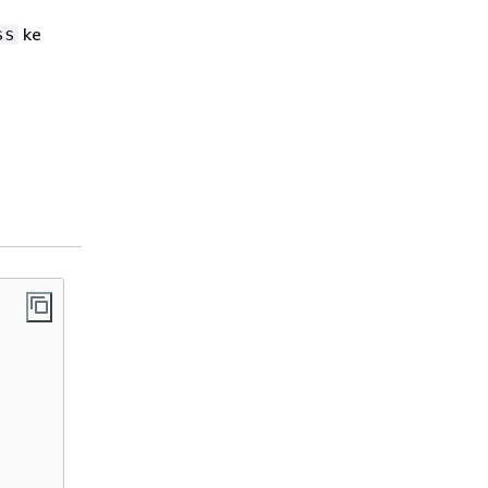
ke
ss