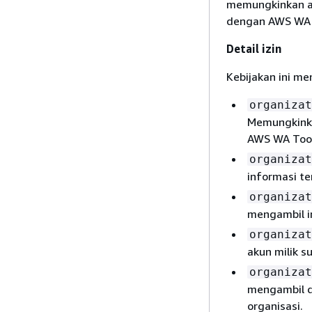
memungkinkan a
dengan AWS WA 
Detail izin
Kebijakan ini men
organizat
Memungkinka
AWS WA Tool
organizat
informasi te
organizat
mengambil in
organizat
akun milik s
organizat
mengambil da
organisasi.