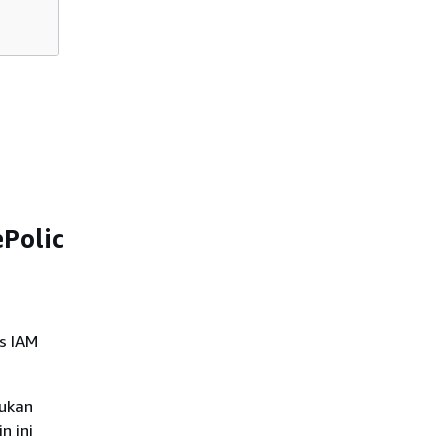
Polic
s IAM
lukan
n ini