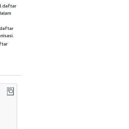
l daftar
 dalam
daftar
nisasi.
ftar