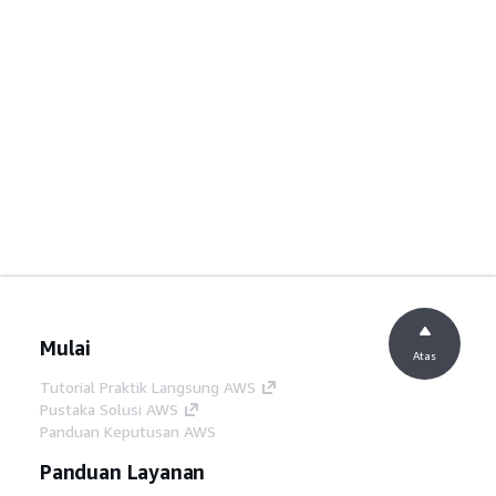
Mulai
Atas
Tutorial Praktik Langsung AWS
Pustaka Solusi AWS
Panduan Keputusan AWS
Panduan Layanan