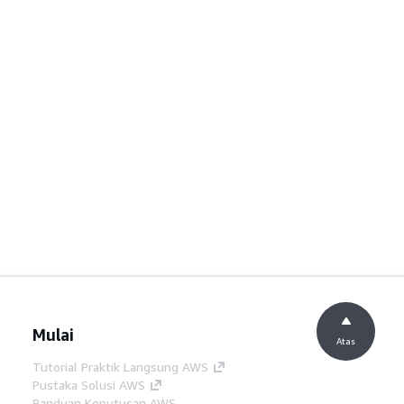
Mulai
Atas
Tutorial Praktik Langsung AWS
Pustaka Solusi AWS
Panduan Keputusan AWS