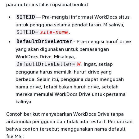
parameter instalasi opsional berikut:
— Pra-mengisi informasi WorkDocs situs
SITEID
untuk pengguna selama pendaftaran. Misalnya,
.
SITEID=
site-name
- Pra-mengisi huruf drive
DefaultDriveLetter
yang akan digunakan untuk pemasangan
WorkDocs Drive. Misalnya,
. Ingat, setiap
DefaultDriveLetter=
W
pengguna harus memiliki huruf drive yang
berbeda. Selain itu, pengguna dapat mengubah
nama drive, tetapi bukan huruf drive, setelah
mereka memulai WorkDocs Drive untuk pertama
kalinya.
Contoh berikut menyebarkan WorkDocs Drive tanpa
antarmuka pengguna dan tidak ada restart. Perhatikan
bahwa contoh tersebut menggunakan nama default
file MSI: