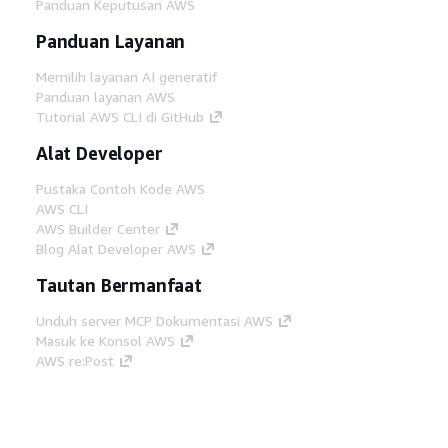
Panduan Keputusan AWS
Panduan Layanan
Memilih layanan AI generatif
Panduan layanan AWS
Tutorial AWS CLI di GitHub
Alat Developer
Pustaka Contoh Kode AWS
AWS CLI
AWS Builder Center
Blog Alat Developer AWS
Tautan Bermanfaat
Unduh server MCP Dokumentasi AWS
Masuk ke Konsol AWS
AWS re:Post
Privasi
Syarat situs
Preferensi cookie
©
2026, Amazon Web Services, Inc. atau afiliasinya.