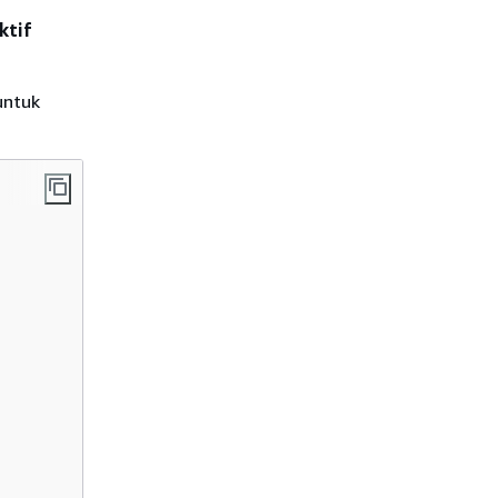
ktif
untuk