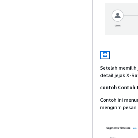
Setelah memilih
detail jejak X-R
contoh Contoh 
Contoh ini menu
mengirim pesan 