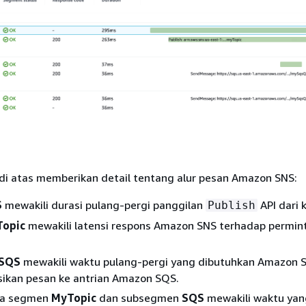
 di atas memberikan detail tentang alur pesan Amazon SNS:
S
mewakili durasi pulang-pergi panggilan
API dari k
Publish
opic
mewakili latensi respons Amazon SNS terhadap permin
SQS
mewakili waktu pulang-pergi yang dibutuhkan Amazon 
ikan pesan ke antrian Amazon SQS.
ra segmen
MyTopic
dan subsegmen
SQS
mewakili waktu yan