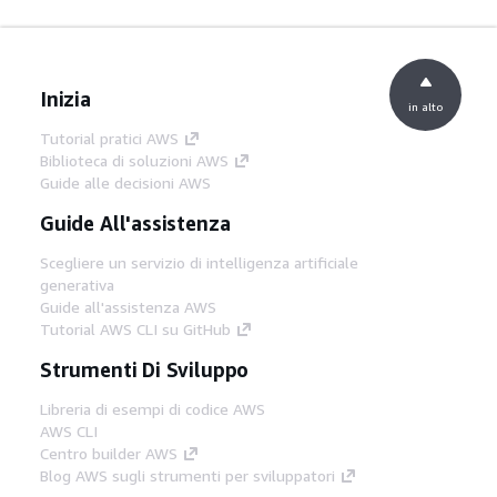
Inizia
in alto
Tutorial pratici AWS
Biblioteca di soluzioni AWS
Guide alle decisioni AWS
Guide All'assistenza
Scegliere un servizio di intelligenza artificiale
generativa
Guide all'assistenza AWS
Tutorial AWS CLI su GitHub
Strumenti Di Sviluppo
Libreria di esempi di codice AWS
AWS CLI
Centro builder AWS
Blog AWS sugli strumenti per sviluppatori