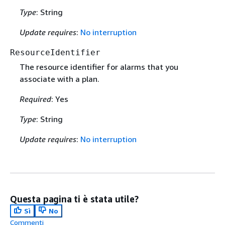
Type
: String
Update requires
:
No interruption
ResourceIdentifier
The resource identifier for alarms that you
associate with a plan.
Required
: Yes
Type
: String
Update requires
:
No interruption
Questa pagina ti è stata utile?
Sì
No
Commenti