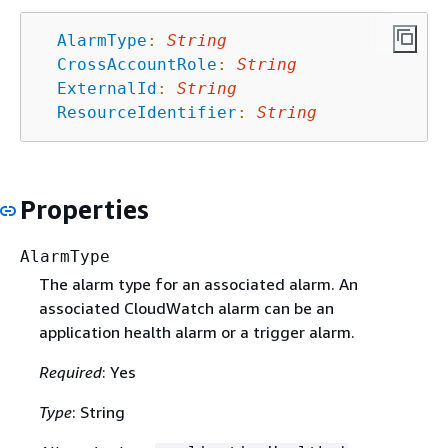
AlarmType
:
String
CrossAccountRole
:
String
ExternalId
:
String
ResourceIdentifier
:
String
Properties
AlarmType
The alarm type for an associated alarm. An
associated CloudWatch alarm can be an
application health alarm or a trigger alarm.
Required
: Yes
Type
: String