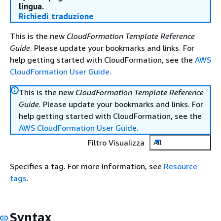
lingua.
Richiedi traduzione
This is the new
CloudFormation Template Reference
Guide
. Please update your bookmarks and links. For
help getting started with CloudFormation, see the
AWS
CloudFormation User Guide
.
This is the new
CloudFormation Template Reference
Guide
. Please update your bookmarks and links. For
help getting started with CloudFormation, see the
AWS CloudFormation User Guide
.
Filtro Visualizza
All
Specifies a tag. For more information, see
Resource
tags
.
Syntax