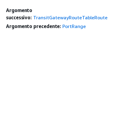
Argomento
successivo:
TransitGatewayRouteTableRoute
Argomento precedente:
PortRange