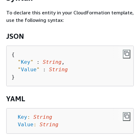
To declare this entity in your CloudFormation template,
use the following syntax:
JSON
{
"
Key
"
 : 
String
,

"
Value
"
 : 
String
YAML
Key
:
String
Value
:
String