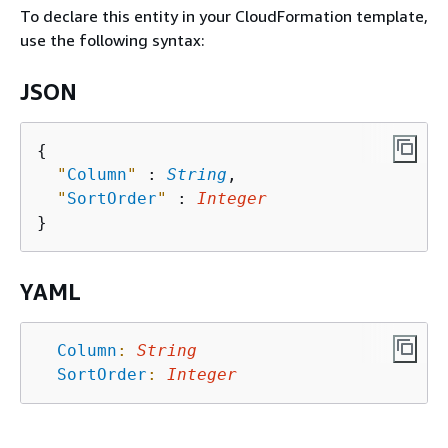
To declare this entity in your CloudFormation template,
use the following syntax:
JSON
{
"
Column
"
 : 
String
,

"
SortOrder
"
 : 
Integer
YAML
Column
:
String
SortOrder
:
Integer