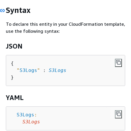
Syntax
To declare this entity in your CloudFormation template,
use the following syntax:
JSON
{
"
S3Logs
"
 : 
S3Logs
YAML
S3Logs
:
S3Logs