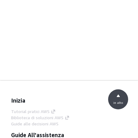
Inizia
in alto
Tutorial pratici AWS
Biblioteca di soluzioni AWS
Guide alle decisioni AWS
Guide All'assistenza