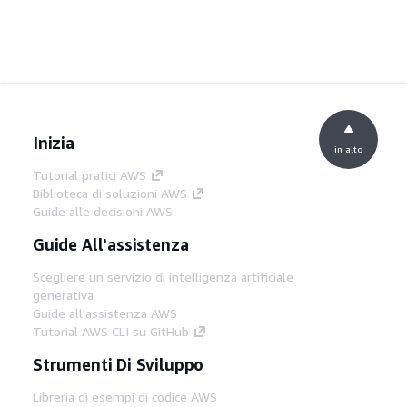
Inizia
in alto
Tutorial pratici AWS
Biblioteca di soluzioni AWS
Guide alle decisioni AWS
Guide All'assistenza
Scegliere un servizio di intelligenza artificiale
generativa
Guide all'assistenza AWS
Tutorial AWS CLI su GitHub
Strumenti Di Sviluppo
Libreria di esempi di codice AWS