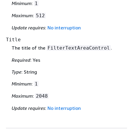
Minimum
:
1
Maximum
:
512
Update requires
:
No interruption
Title
The title of the
.
FilterTextAreaControl
Required
: Yes
Type
: String
Minimum
:
1
Maximum
:
2048
Update requires
:
No interruption