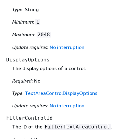
Type
: String
Minimum
:
1
Maximum
:
2048
Update requires
:
No interruption
DisplayOptions
The display options of a control.
Required
: No
Type
:
TextAreaControlDisplayOptions
Update requires
:
No interruption
FilterControlId
The ID of the
.
FilterTextAreaControl