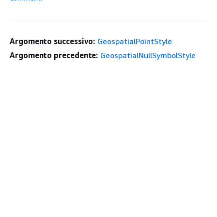
Argomento successivo:
GeospatialPointStyle
Argomento precedente:
GeospatialNullSymbolStyle