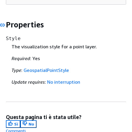
Properties
Style
The visualization style for a point layer.
Required
: Yes
Type
:
GeospatialPointStyle
Update requires
:
No interruption
Questa pagina ti è stata utile?
Sì
No
Commenti