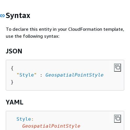
Syntax
To declare this entity in your CloudFormation template,
use the following syntax:
JSON
{
"
Style
"
 : 
GeospatialPointStyle
YAML
Style
:
GeospatialPointStyle