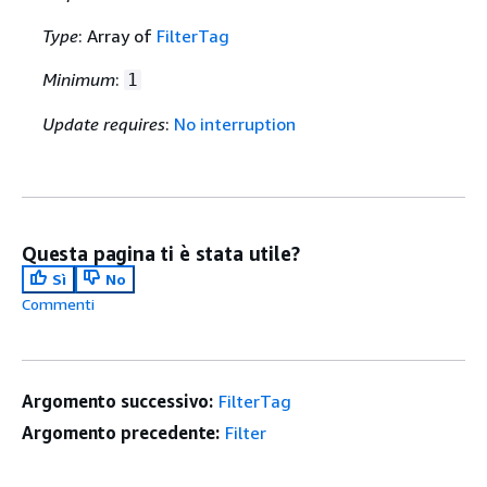
Type
: Array of
FilterTag
Minimum
:
1
Update requires
:
No interruption
Questa pagina ti è stata utile?
Sì
No
Commenti
Argomento successivo:
FilterTag
Argomento precedente:
Filter