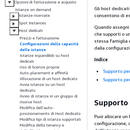
Opzioni di fatturazione e acquisto
Gli host dedicati
Istanze on demand
consentono di es
Istanze riservate
Spot Instances
Quando assegni u
Host dedicati
che supporti o u
Prezzi e fatturazione
stessa famiglia 
Configurazioni della capacità
dalla configurazi
delle istanze
Istanze espandibili su host
Indice
dedicati
Uso di licenze proprie
Supporto per 
Auto-placement e affinità
Allocazione di un host dedicato
Supporto per 
Avvia istanze su un host
dedicato.
Avvio di istanze in un gruppo di
Supporto p
risorse host
Modifica dell’auto-
posizionamento di Host dedicato
Puoi allocare un
Modifica tipi di istanza supportati
configurazione, 
Modifica della tenancy e