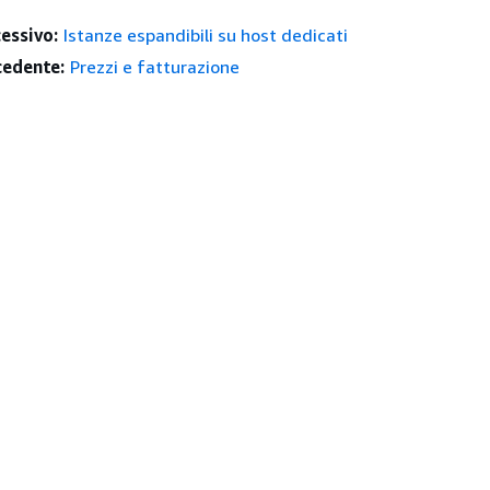
essivo:
Istanze espandibili su host dedicati
edente:
Prezzi e fatturazione