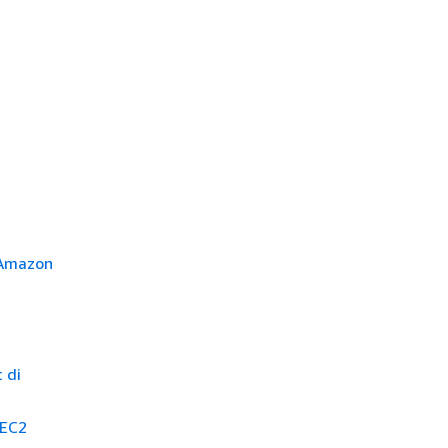
 Amazon
 di
 EC2