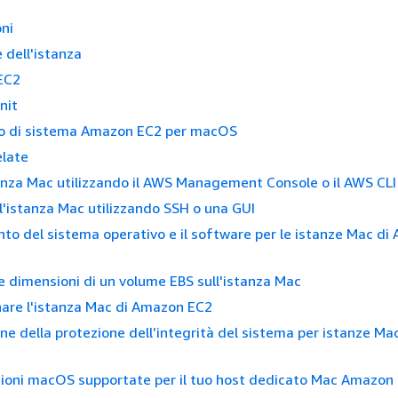
ni
 dell'istanza
EC2
nit
o di sistema Amazon EC2 per macOS
elate
anza Mac utilizzando il AWS Management Console o il AWS CLI
ll'istanza Mac utilizzando SSH o una GUI
o del sistema operativo e il software per le istanze Mac di
 dimensioni di un volume EBS sull'istanza Mac
are l'istanza Mac di Amazon EC2
ne della protezione dell’integrità del sistema per istanze Mac
sioni macOS supportate per il tuo host dedicato Mac Amazon