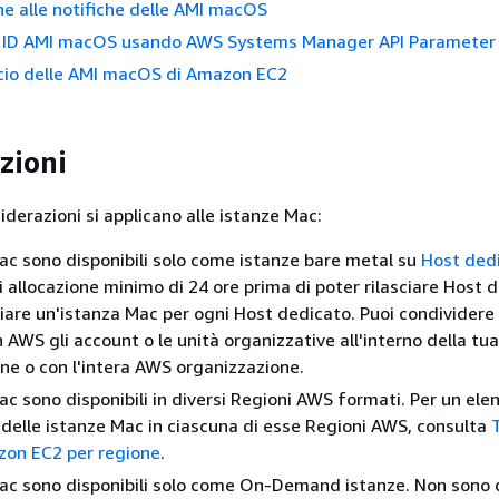
ne alle notifiche delle AMI macOS
i ID AMI macOS usando AWS Systems Manager API Parameter
scio delle AMI macOS di Amazon EC2
zioni
derazioni si applicano alle istanze Mac:
ac sono disponibili solo come istanze bare metal su
Host dedi
i allocazione minimo di 24 ore prima di poter rilasciare Host d
viare un'istanza Mac per ogni Host dedicato. Puoi condividere 
 AWS gli account o le unità organizzative all'interno della t
ne o con l'intera AWS organizzazione.
ac sono disponibili in diversi Regioni AWS formati. Per un ele
à delle istanze Mac in ciascuna di esse Regioni AWS, consulta
T
zon EC2 per regione
.
ac sono disponibili solo come On-Demand istanze. Non sono d