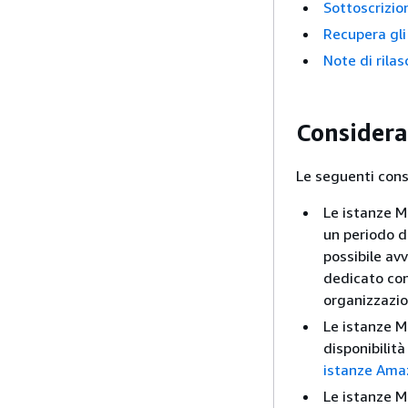
Sottoscrizio
Recupera gl
Note di rila
Considera
Le seguenti consi
Le istanze M
un periodo d
possibile av
dedicato con
organizzazio
Le istanze M
disponibilit
istanze Ama
Le istanze M