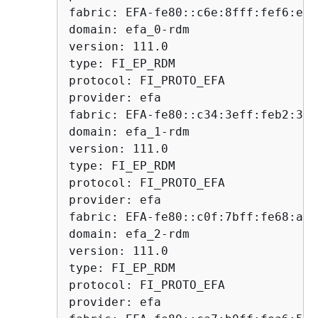
fabric: EFA-fe80::c6e:8fff:fef6:e7ff
domain: efa_0-rdm

version: 111.0

type: FI_EP_RDM

protocol: FI_PROTO_EFA

provider: efa

fabric: EFA-fe80::c34:3eff:feb2:3c35
domain: efa_1-rdm

version: 111.0

type: FI_EP_RDM

protocol: FI_PROTO_EFA

provider: efa

fabric: EFA-fe80::c0f:7bff:fe68:a775
domain: efa_2-rdm

version: 111.0

type: FI_EP_RDM

protocol: FI_PROTO_EFA

provider: efa
