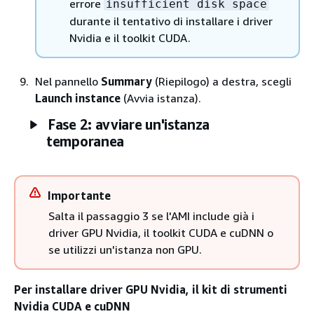
errore
insufficient disk space
durante il tentativo di installare i driver
Nvidia e il toolkit CUDA.
Nel pannello
Summary
(Riepilogo) a destra, scegli
Launch instance
(Avvia istanza).
Fase 2: avviare un'istanza
temporanea
Importante
Salta il passaggio 3 se l'AMI include già i
driver GPU Nvidia, il toolkit CUDA e cuDNN o
se utilizzi un'istanza non GPU.
Per installare driver GPU Nvidia, il kit di strumenti
Nvidia CUDA e cuDNN