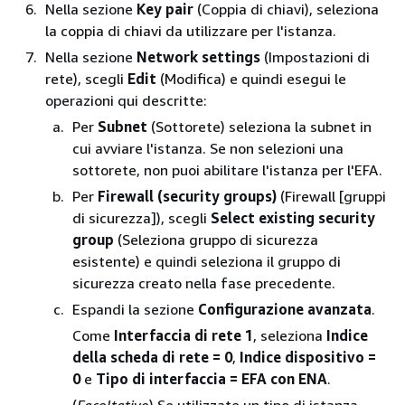
Nella sezione
Key pair
(Coppia di chiavi), seleziona
la coppia di chiavi da utilizzare per l'istanza.
Nella sezione
Network settings
(Impostazioni di
rete), scegli
Edit
(Modifica) e quindi esegui le
operazioni qui descritte:
Per
Subnet
(Sottorete) seleziona la subnet in
cui avviare l'istanza. Se non selezioni una
sottorete, non puoi abilitare l'istanza per l'EFA.
Per
Firewall (security groups)
(Firewall [gruppi
di sicurezza]), scegli
Select existing security
group
(Seleziona gruppo di sicurezza
esistente) e quindi seleziona il gruppo di
sicurezza creato nella fase precedente.
Espandi la sezione
Configurazione avanzata
.
Come
Interfaccia di rete 1
, seleziona
Indice
della scheda di rete = 0
,
Indice dispositivo =
0
e
Tipo di interfaccia = EFA con ENA
.