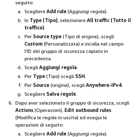
seguito:
Scegliere
Add rule
(Aggiungi regola).
In
Type (Tipo)
, selezionare
All traffic (Tutto il
traffico)
.
Per
Source type
(Tipo di origine), scegli
Custom
(Personalizzata) e incolla nel campo
l'ID del gruppo di sicurezza copiato in
precedenza.
Scegli
Aggiungi regola
.
Per
Type
(Tipo) scegli
SSH
.
Per
Source
(origine), scegli
Anywhere-IPv4
.
Scegliere
Salva regole
.
Dopo aver selezionato il gruppo di sicurezza, scegli
Actions
(Operazioni),
Edit outbound rules
(Modifica le regole in uscita) ed esegui le
operazioni di seguito:
Scegliere
Add rule
(Aggiungi regola).