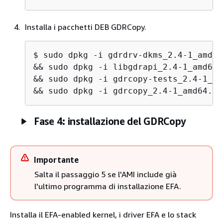
Installa i pacchetti DEB GDRCopy.
$ 
sudo dpkg -i gdrdrv-dkms_2.4-1_amd64
&& sudo dpkg -i libgdrapi_2.4-1_amd64.
&& sudo dpkg -i gdrcopy-tests_2.4-1_am
&& sudo dpkg -i gdrcopy_2.4-1_amd64.*.
Fase 4: installazione del GDRCopy
Importante
Salta il passaggio 5 se l'AMI include già
l'ultimo programma di installazione EFA.
Installa il EFA-enabled kernel, i driver EFA e lo stack