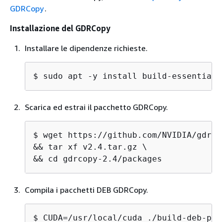
GDRCopy
.
Installazione del GDRCopy
Installare le dipendenze richieste.
$ 
sudo apt -y install build-essential 
Scarica ed estrai il pacchetto GDRCopy.
$ 
wget https://github.com/NVIDIA/gdrco
&& tar xf v2.4.tar.gz \

&& cd gdrcopy-2.4/packages
Compila i pacchetti DEB GDRCopy.
$ 
CUDA=/usr/local/cuda ./build-deb-pac