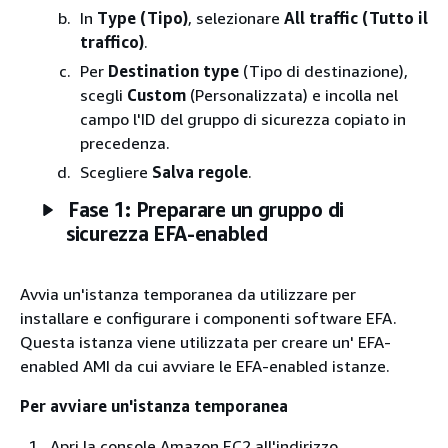
In
Type (Tipo)
, selezionare
All traffic (Tutto il
traffico)
.
Per
Destination type
(Tipo di destinazione),
scegli
Custom
(Personalizzata) e incolla nel
campo l'ID del gruppo di sicurezza copiato in
precedenza.
Scegliere
Salva regole
.
Fase 1: Preparare un gruppo di
sicurezza EFA-enabled
Avvia un'istanza temporanea da utilizzare per
installare e configurare i componenti software EFA.
Questa istanza viene utilizzata per creare un' EFA-
enabled AMI da cui avviare le EFA-enabled istanze.
Per avviare un'istanza temporanea
Apri la console Amazon EC2 all'indirizzo