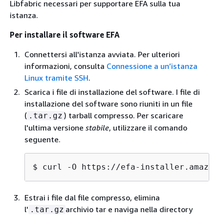
Libfabric necessari per supportare EFA sulla tua
istanza.
Per installare il software EFA
Connettersi all'istanza avviata. Per ulteriori
informazioni, consulta
Connessione a un’istanza
Linux tramite SSH
.
Scarica i file di installazione del software. I file di
installazione del software sono riuniti in un file
(
) tarball compresso. Per scaricare
.tar.gz
l'ultima versione
stabile
, utilizzare il comando
seguente.
$ 
curl -O https://efa-installer.amazon
Estrai i file dal file compresso, elimina
l'
archivio tar e naviga nella directory
.tar.gz