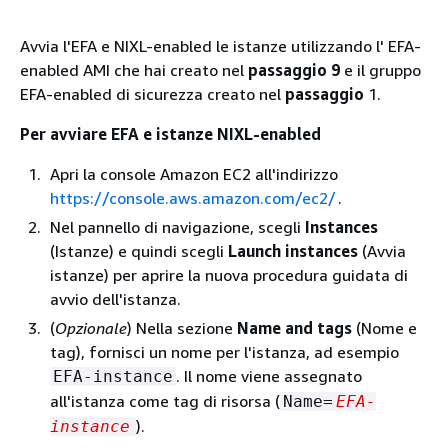
Avvia l'EFA e NIXL-enabled le istanze utilizzando l' EFA-
enabled AMI che hai creato nel
passaggio 9
e il gruppo
EFA-enabled di sicurezza creato nel
passaggio
1.
Per avviare EFA e istanze NIXL-enabled
Apri la console Amazon EC2 all'indirizzo
https://console.aws.amazon.com/ec2/
.
Nel pannello di navigazione, scegli
Instances
(Istanze) e quindi scegli
Launch instances
(Avvia
istanze) per aprire la nuova procedura guidata di
avvio dell'istanza.
(
Opzionale
) Nella sezione
Name and tags
(Nome e
tag), fornisci un nome per l'istanza, ad esempio
. Il nome viene assegnato
EFA-instance
all'istanza come tag di risorsa (
Name=
EFA-
).
instance