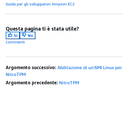
Guida per gli sviluppatori Amazon EC2
Questa pagina ti è stata utile?
Sì
No
Commenti
Argomento successivo:
Abilitazione di un'AMI Linux per
NitroTPM
Argomento precedente:
NitroTPM