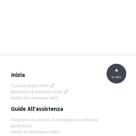
Inizia
in alto
Tutorial pratici AWS
Biblioteca di soluzioni AWS
Guide alle decisioni AWS
Guide All'assistenza
Scegliere un servizio di intelligenza artificiale
generativa
Guide all'assistenza AWS