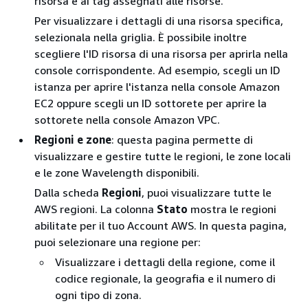
risorsa e ai tag assegnati alle risorse.
Per visualizzare i dettagli di una risorsa specifica,
selezionala nella griglia. È possibile inoltre
scegliere l'ID risorsa di una risorsa per aprirla nella
console corrispondente. Ad esempio, scegli un ID
istanza per aprire l'istanza nella console Amazon
EC2 oppure scegli un ID sottorete per aprire la
sottorete nella console Amazon VPC.
Regioni e zone
: questa pagina permette di
visualizzare e gestire tutte le regioni, le zone locali
e le zone Wavelength disponibili.
Dalla scheda
Regioni
, puoi visualizzare tutte le
AWS regioni. La colonna
Stato
mostra le regioni
abilitate per il tuo Account AWS. In questa pagina,
puoi selezionare una regione per:
Visualizzare i dettagli della regione, come il
codice regionale, la geografia e il numero di
ogni tipo di zona.