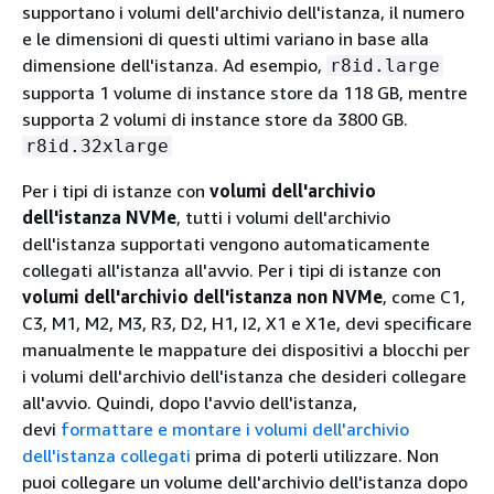
supportano i volumi dell'archivio dell'istanza, il numero
e le dimensioni di questi ultimi variano in base alla
dimensione dell'istanza. Ad esempio,
r8id.large
supporta 1 volume di instance store da 118 GB, mentre
supporta 2 volumi di instance store da 3800 GB.
r8id.32xlarge
Per i tipi di istanze con
volumi dell'archivio
dell'istanza NVMe
, tutti i volumi dell'archivio
dell'istanza supportati vengono automaticamente
collegati all'istanza all'avvio. Per i tipi di istanze con
volumi dell'archivio dell'istanza non NVMe
, come C1,
C3, M1, M2, M3, R3, D2, H1, I2, X1 e X1e, devi specificare
manualmente le mappature dei dispositivi a blocchi per
i volumi dell'archivio dell'istanza che desideri collegare
all'avvio. Quindi, dopo l'avvio dell'istanza,
devi
formattare e montare i volumi dell'archivio
dell'istanza collegati
prima di poterli utilizzare. Non
puoi collegare un volume dell'archivio dell'istanza dopo