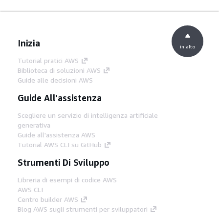
Inizia
in alto
Tutorial pratici AWS
Biblioteca di soluzioni AWS
Guide alle decisioni AWS
Guide All'assistenza
Scegliere un servizio di intelligenza artificiale
generativa
Guide all'assistenza AWS
Tutorial AWS CLI su GitHub
Strumenti Di Sviluppo
Libreria di esempi di codice AWS
AWS CLI
Centro builder AWS
Blog AWS sugli strumenti per sviluppatori