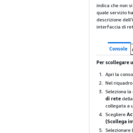
indica che non si
quale servizio ha
descrizione dell'
interfaccia di re
Console
Per scollegare u
Apri la cons
Nel riquadro
Seleziona la 
di rete
dell
collegata a 
Scegliere
Ac
(Scollega in
Selezionare l