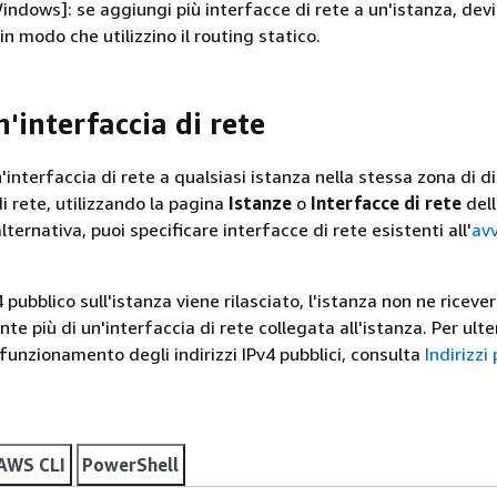
Windows]: se aggiungi più interfacce di rete a un'istanza, devi
in modo che utilizzino il routing statico.
'interfaccia di rete
'interfaccia di rete a qualsiasi istanza nella stessa zona di di
di rete, utilizzando la pagina
Istanze
o
Interfacce di rete
dell
ternativa, puoi specificare interfacce di rete esistenti all'
avv
v4 pubblico sull'istanza viene rilasciato, l'istanza non ne riceve
te più di un'interfaccia di rete collegata all'istanza. Per ulter
funzionamento degli indirizzi IPv4 pubblici, consulta
Indirizzi 
AWS CLI
PowerShell