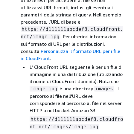
utilizzeresti per accedere al file se non
utilizzassi URL firmati, inclusi gli eventuali
parametri della stringa di query. Nell’esempio
precedente, l’URL di base è
https://d111111abcdef8.cloudfront.
. Per ulteriori informazioni
net/image.jpg
sul formato di URL per le distribuzioni,
consulta
Personalizza il formato URL per i file
in CloudFront
.
L' CloudFront URL seguente è per un file di
immagine in una distribuzione (utilizzando
il nome di CloudFront dominio). Nota che
è una directory
. Il
image.jpg
images
percorso al file nell'URL deve
corrispondere al percorso al file nel server
HTTP o nel bucket Amazon S3.
https://d111111abcdef8.cloudfro
nt.net/images/image.jpg