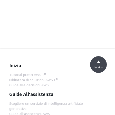
Inizia
in alto
Tutorial pratici AWS
Biblioteca di soluzioni AWS
Guide alle decisioni AWS
Guide All'assistenza
Scegliere un servizio di intelligenza artificiale
generativa
Guide all'assistenza AWS