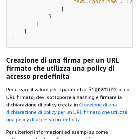
"AWS:EpochTime"
: 
1767
                }

            }

        }

    ]

}
Creazione di una firma per un URL
firmato che utilizza una policy di
accesso predefinita
Per creare il valore per il parametro
in un
Signature
URL firmato, devi sottoporre a hashing e firmare la
dichiarazione di policy creata in
Creazione di una
dichiarazione di policy per un URL firmato che utilizza
una policy di accesso predefinita
.
Per ulteriori informazioni ed esempi su come