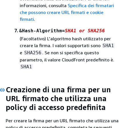
informazioni, consulta
Specifica dei firmatari
che possono creare URL firmati e cookie
firmati
.
7.
&Hash-Algorithm=
SHA1 or SHA256
(Facoltativo) L'algoritmo hash utilizzato per
creare la firma. I valori supportati sono
SHA1
e
. Se non si specifica questo
SHA256
parametro, il valore CloudFront predefinito è.
SHA1
Creazione di una firma per un
URL firmato che utilizza una
policy di accesso predefinita
Per creare la firma per un URL firmato che utilizza una
policy di accesso predefinita, completa le seguenti