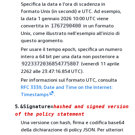
Specifica la data e l'ora di scadenza in
formato Unix (in secondi) e UTC. Ad esempio,
la data 1 gennaio 2026 10:00 UTC viene
convertita in
in un formato
1767290400
Unix, come illustrato nell’esempio all’inizio di
questo argomento.
Per usare il tempo epoch, specifica un numero
intero a 64 bit per una data non posteriore a
(venerdì 11 aprile
9223372036854775807
2262 alle 23:47:16.854 UTC).
Per informazioni sul formato UTC, consulta
RFC 3339, Date and Time on the Internet:
Timestamps
.
5.
&Signature=
hashed and signed version
of the policy statement
Una versione con hash, firma e codifica base64
della dichiarazione di policy JSON. Per ulteriori