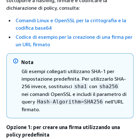
sottoporre a hashing, firmare e codificare la
dichiarazione di policy, consulta:
Comandi Linux e OpenSSL per la crittografia e la
codifica base64
Codice di esempio per la creazione di una firma per
un URL firmato
Nota
Gli esempi collegati utilizzano SHA-1 per
impostazione predefinita. Per utilizzarlo SHA-
256 invece, sostituisci
con
sha1
sha256
nei comandi OpenSSL e includi il parametro di
query
nell'URL
Hash-Algorithm=SHA256
firmato.
Opzione 1: per creare una firma utilizzando una
policy predefinita