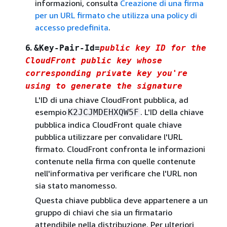
informazioni, consulta
Creazione di una firma
per un URL firmato che utilizza una policy di
accesso predefinita
.
6.
&Key-Pair-Id=
public key ID for the
CloudFront public key whose
corresponding private key you're
using to generate the signature
L'ID di una chiave CloudFront pubblica, ad
esempio
. L'ID della chiave
K2JCJMDEHXQW5F
pubblica indica CloudFront quale chiave
pubblica utilizzare per convalidare l'URL
firmato. CloudFront confronta le informazioni
contenute nella firma con quelle contenute
nell'informativa per verificare che l'URL non
sia stato manomesso.
Questa chiave pubblica deve appartenere a un
gruppo di chiavi che sia un firmatario
attendibile nella distribuzione. Per ulteriori