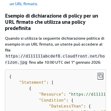
un URL firmato
.
Esempio di dichiarazione di policy per un
URL firmato che utilizza una policy
predefinita
Quando si utilizza la seguente dichiarazione politica di
esempio in un URL firmato, un utente può accedere al
file
https://d111111abcdef8.cloudfront.net/ho
fino alle 10:00 UTC del 1° gennaio 2026:
rizon.jpg
{
"Statement"
: [

{
"Resource"
: 
"https://d111111a
"Condition"
: 
{
"DateLessThan"
: 
{