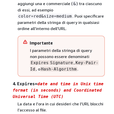
aggiungi una e commerciale (
) tra ciascuno
&
di essi, ad esempio
. Puoi specificare
color=red&size=medium
parametri della stringa di query in qualsiasi
ordine all’interno dell’URL.
Importante
I parametri della stringa di query
non possono essere denominati
,
Expires
Signature
Key-Pair-
, o
.
Id
Hash-Algorithm
4.
Expires=
date and time in Unix time
format (in seconds) and Coordinated
Universal Time (UTC)
La data e l'ora in cui desideri che l'URL blocchi
l'accesso al file.