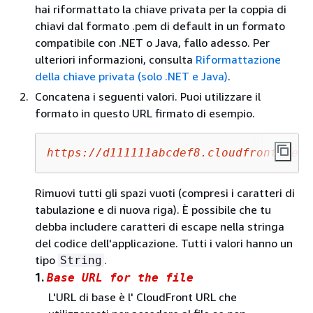
hai riformattato la chiave privata per la coppia di
chiavi dal formato .pem di default in un formato
compatibile con .NET o Java, fallo adesso. Per
ulteriori informazioni, consulta
Riformattazione
della chiave privata (solo .NET e Java)
.
Concatena i seguenti valori. Puoi utilizzare il
formato in questo URL firmato di esempio.
https://d111111abcdef8.cloudfront.net/
Rimuovi tutti gli spazi vuoti (compresi i caratteri di
tabulazione e di nuova riga). È possibile che tu
debba includere caratteri di escape nella stringa
del codice dell'applicazione. Tutti i valori hanno un
tipo
.
String
1.
Base URL for the file
L'URL di base è l' CloudFront URL che