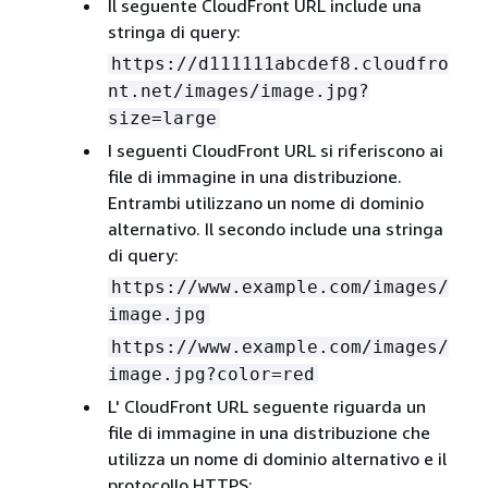
Il seguente CloudFront URL include una
stringa di query:
https://d111111abcdef8.cloudfro
nt.net/images/image.jpg?
size=large
I seguenti CloudFront URL si riferiscono ai
file di immagine in una distribuzione.
Entrambi utilizzano un nome di dominio
alternativo. Il secondo include una stringa
di query:
https://www.example.com/images/
image.jpg
https://www.example.com/images/
image.jpg?color=red
L' CloudFront URL seguente riguarda un
file di immagine in una distribuzione che
utilizza un nome di dominio alternativo e il
protocollo HTTPS: