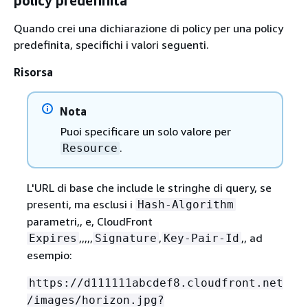
policy predefinita
Quando crei una dichiarazione di policy per una policy
predefinita, specifichi i valori seguenti.
Risorsa
Nota
Puoi specificare un solo valore per
.
Resource
L'URL di base che include le stringhe di query, se
presenti, ma esclusi i
Hash-Algorithm
parametri,, e, CloudFront
,,,,,
,
,, ad
Expires
Signature
Key-Pair-Id
esempio:
https://d111111abcdef8.cloudfront.net
/images/horizon.jpg?